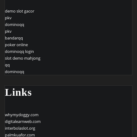
demo slot gacor
pkv
dominoqq
pkv
bandarqq
poker online
dominoqq login
slot demo mahjong
qq
dominoqq
Links
whymydoggy.com
digitalearnweb.com
interbolaslot.org
palmkuafor.com