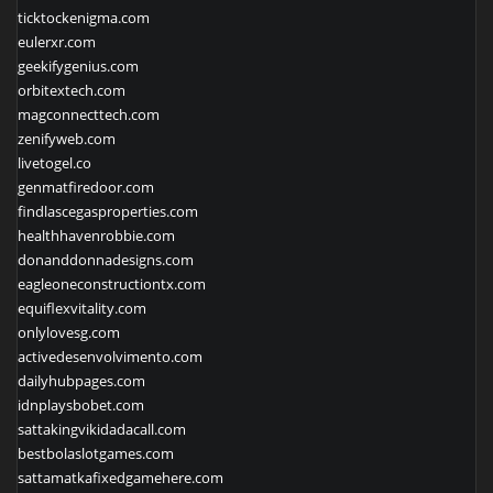
ticktockenigma.com
eulerxr.com
geekifygenius.com
orbitextech.com
magconnecttech.com
zenifyweb.com
livetogel.co
genmatfiredoor.com
findlascegasproperties.com
healthhavenrobbie.com
donanddonnadesigns.com
eagleoneconstructiontx.com
equiflexvitality.com
onlylovesg.com
activedesenvolvimento.com
dailyhubpages.com
idnplaysbobet.com
sattakingvikidadacall.com
bestbolaslotgames.com
sattamatkafixedgamehere.com