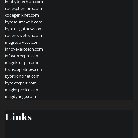
infobytetechlab.com
codespherepro.com
codegenixnet.com
bytesourceweb.com
byteinsightnow.com
coderevivetech.com
magrevolveco.com
innovexarotech.com
infovortexpro.com
magcircuitplus.com
techscopeitnow.com
bytetronixnet.com
bytejetxpert.com
maginspectco.com
magdynogo.com
Links