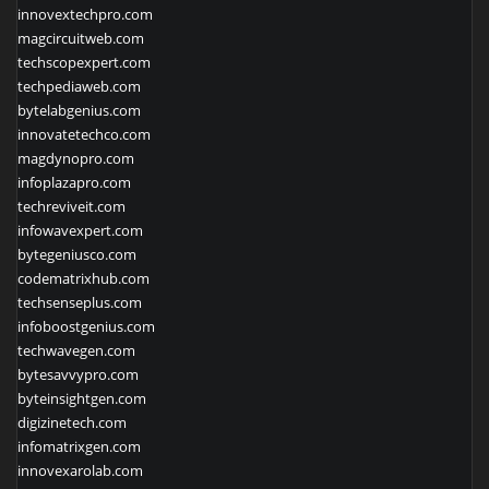
innovextechpro.com
magcircuitweb.com
techscopexpert.com
techpediaweb.com
bytelabgenius.com
innovatetechco.com
magdynopro.com
infoplazapro.com
techreviveit.com
infowavexpert.com
bytegeniusco.com
codematrixhub.com
techsenseplus.com
infoboostgenius.com
techwavegen.com
bytesavvypro.com
byteinsightgen.com
digizinetech.com
infomatrixgen.com
innovexarolab.com