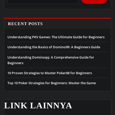
RECENT POSTS
Understanding PKV Games: The Ultimate Guide for Beginners
Understanding the Basics of Domino99: A Beginners Guide
Understanding Dominoqq: A Comprehensive Guide for
Beginners
10 Proven Strategies to Master Poker88 for Beginners
Top 10 Poker Strategies for Beginners: Master the Game
LINK LAINNYA