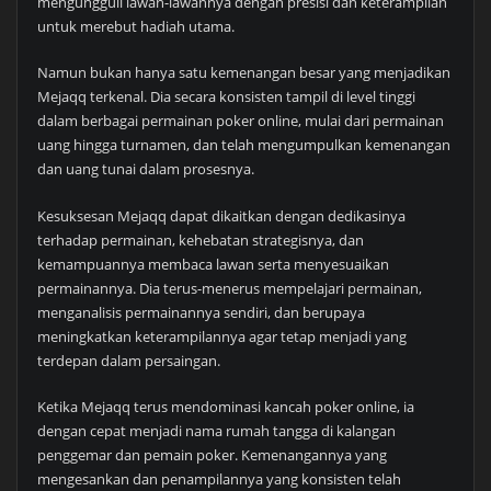
mengungguli lawan-lawannya dengan presisi dan keterampilan
untuk merebut hadiah utama.
Namun bukan hanya satu kemenangan besar yang menjadikan
Mejaqq terkenal. Dia secara konsisten tampil di level tinggi
dalam berbagai permainan poker online, mulai dari permainan
uang hingga turnamen, dan telah mengumpulkan kemenangan
dan uang tunai dalam prosesnya.
Kesuksesan Mejaqq dapat dikaitkan dengan dedikasinya
terhadap permainan, kehebatan strategisnya, dan
kemampuannya membaca lawan serta menyesuaikan
permainannya. Dia terus-menerus mempelajari permainan,
menganalisis permainannya sendiri, dan berupaya
meningkatkan keterampilannya agar tetap menjadi yang
terdepan dalam persaingan.
Ketika Mejaqq terus mendominasi kancah poker online, ia
dengan cepat menjadi nama rumah tangga di kalangan
penggemar dan pemain poker. Kemenangannya yang
mengesankan dan penampilannya yang konsisten telah