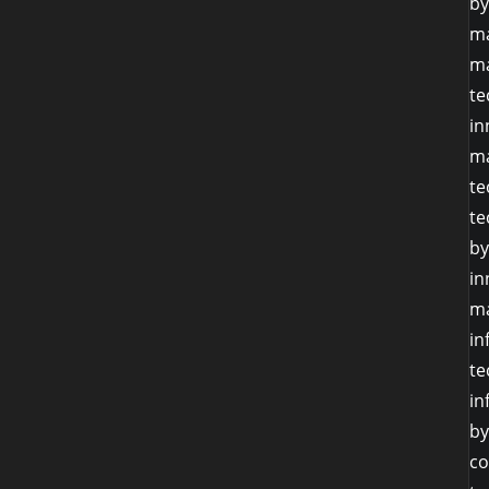
by
m
m
te
in
ma
te
te
by
in
m
in
te
in
by
co