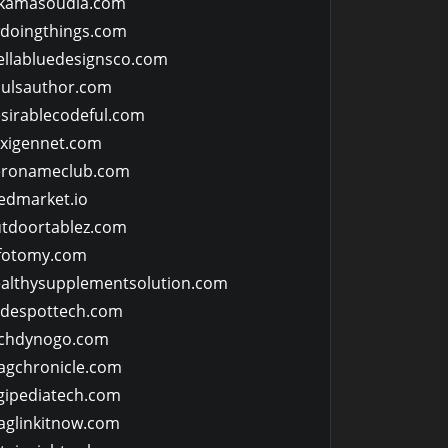
kamasoudia.com
doingthings.com
ellabluedesignsco.com
ulsauthor.com
sirablecodeful.com
exigennet.com
eronameclub.com
dmarket.io
tdoortablez.com
fotomy.com
althysupplementsolution.com
despottech.com
echdynogo.com
gchronicle.com
gipediatech.com
glinkitnow.com