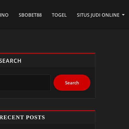
INO
SBOBET88
TOGEL
SITUS JUDI ONLINE
SEARCH
Search
RECENT POSTS