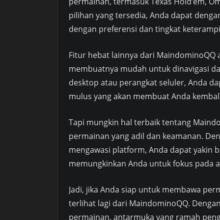
permainan, termasuk Texas Hold’em, Om
pilihan yang tersedia, Anda dapat den
dengan preferensi dan tingkat keterampi
Fitur hebat lainnya dari MaindominoQQ
membuatnya mudah untuk dinavigasi da
desktop atau perangkat seluler, Anda 
mulus yang akan membuat Anda kembali 
Tapi mungkin hal terbaik tentang Mai
permainan yang adil dan keamanan. Den
mengawasi platform, Anda dapat yakin
memungkinkan Anda untuk fokus pada ap
Jadi, jika Anda siap untuk membawa perm
terlihat lagi dari MaindominoQQ. Dengan
permainan, antarmuka yang ramah peng