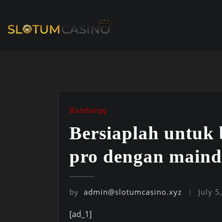
Skip
to
content
Bandarqq
Bersiaplah untuk 
pro dengan main
by
admin@slotumcasino.xyz
July 5
[ad_1]