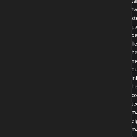
ta
tw
st
pa
de
fl
h
me
ou
in
he
co
t
ma
di
ma