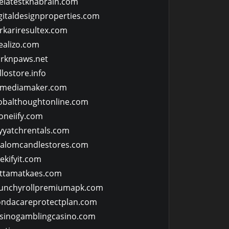
elatestkhabrain.com
gitaldesignproperties.com
rkariresultex.com
alizo.com
rknpaws.net
llostore.info
smediamaker.com
obalthoughtonline.com
neiify.com
yatchrentals.com
alomcandlestores.com
ekifyit.com
ttamatkaes.com
unchyrollpremiumapk.com
ndacareprotectplan.com
sinogamblingcasino.com