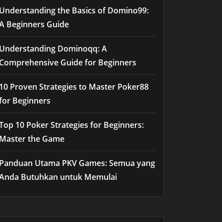
Understanding the Basics of Domino99:
A Beginners Guide
Understanding Dominoqq: A
Comprehensive Guide for Beginners
10 Proven Strategies to Master Poker88
for Beginners
Top 10 Poker Strategies for Beginners:
Master the Game
Panduan Utama PKV Games: Semua yang
Anda Butuhkan untuk Memulai