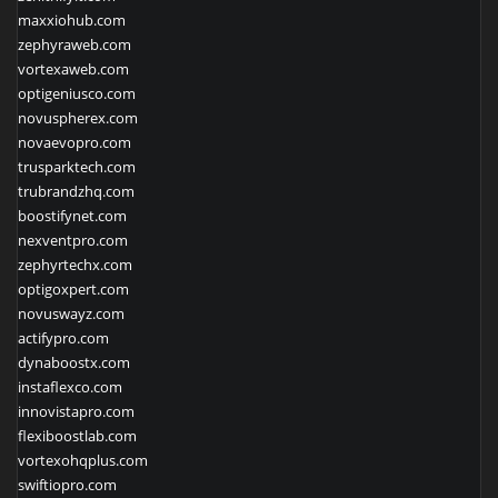
maxxiohub.com
zephyraweb.com
vortexaweb.com
optigeniusco.com
novuspherex.com
novaevopro.com
trusparktech.com
trubrandzhq.com
boostifynet.com
nexventpro.com
zephyrtechx.com
optigoxpert.com
novuswayz.com
actifypro.com
dynaboostx.com
instaflexco.com
innovistapro.com
flexiboostlab.com
vortexohqplus.com
swiftiopro.com