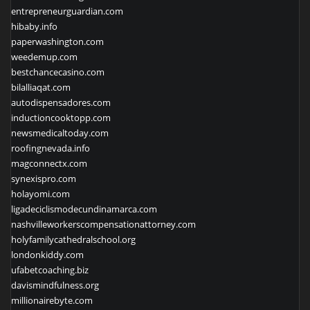
entrepreneurguardian.com
hibaby.info
paperwashington.com
weedemup.com
bestchancecasino.com
bilalliaqat.com
autodispensadores.com
inductioncooktopp.com
newsmedicaltoday.com
roofingnevada.info
magconnectx.com
synexispro.com
holayomi.com
ligadeciclismodecundinamarca.com
nashvilleworkerscompensationattorney.com
holyfamilycathedralschool.org
londonkiddy.com
ufabetcoaching.biz
davismindfulness.org
millionairebyte.com