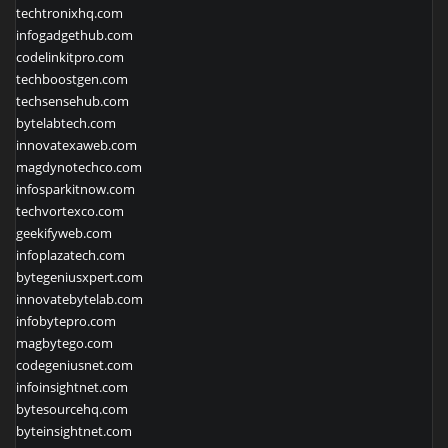
techtronixhq.com
infogadgethub.com
codelinkitpro.com
techboostgen.com
techsensehub.com
bytelabtech.com
innovatexaweb.com
magdynotechco.com
infosparkitnow.com
techvortexco.com
geekifyweb.com
infoplazatech.com
bytegeniusxpert.com
innovatebytelab.com
infobytepro.com
magbytego.com
codegeniusnet.com
infoinsightnet.com
bytesourcehq.com
byteinsightnet.com