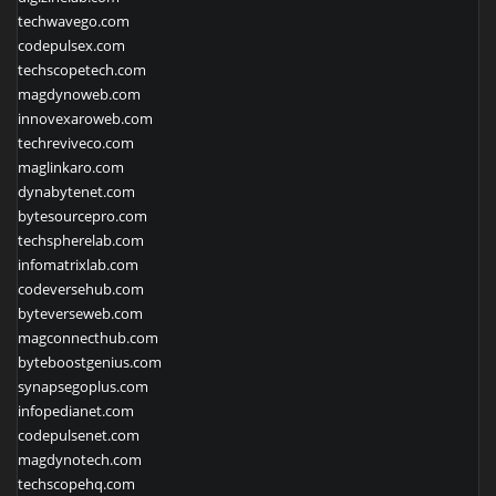
techwavego.com
codepulsex.com
techscopetech.com
magdynoweb.com
innovexaroweb.com
techreviveco.com
maglinkaro.com
dynabytenet.com
bytesourcepro.com
techspherelab.com
infomatrixlab.com
codeversehub.com
byteverseweb.com
magconnecthub.com
byteboostgenius.com
synapsegoplus.com
infopedianet.com
codepulsenet.com
magdynotech.com
techscopehq.com