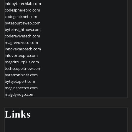
infobytetechlab.com
codespherepro.com
codegenixnet.com
bytesourceweb.com
byteinsightnow.com
coderevivetech.com
magrevolveco.com
innovexarotech.com
infovortexpro.com
magcircuitplus.com
techscopeitnow.com
bytetronixnet.com
bytejetxpert.com
maginspectco.com
magdynogo.com
Links