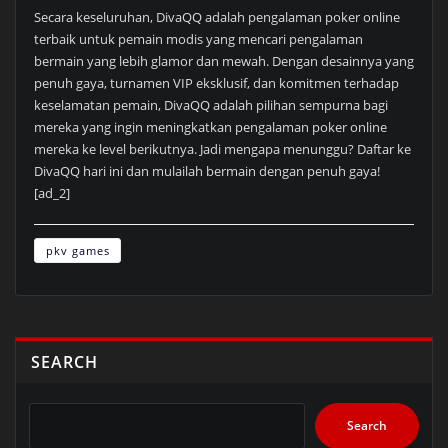
Secara keseluruhan, DivaQQ adalah pengalaman poker online
terbaik untuk pemain modis yang mencari pengalaman
bermain yang lebih glamor dan mewah. Dengan desainnya yang
penuh gaya, turnamen VIP eksklusif, dan komitmen terhadap
keselamatan pemain, DivaQQ adalah pilihan sempurna bagi
mereka yang ingin meningkatkan pengalaman poker online
mereka ke level berikutnya. Jadi mengapa menunggu? Daftar ke
DivaQQ hari ini dan mulailah bermain dengan penuh gaya!
[ad_2]
pkv games
SEARCH
Search