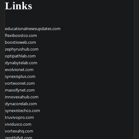
Links
educationalnewsupdates.com
flexiboostco.com
boostioweb.com
zephyrushub.com
optipathlab.com
dynabytelab.com
evolvionet.com
synexisplus.com
vortexonet.com
maxxifynet.com
innovexahub.com
dynacorelab.com
synexistechco.com
truvivopro.com
vividusco.com
vortexahq.com
zenithifyit.com