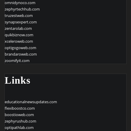
omnidynoco.com
zephyrtechhub.com
truzestweb.com
synapsexpert.com
zentarolab.com
quikbiznow.com
xceleroweb.com
optigogoweb.com
brandaroweb.com
zoomifyit.com
Links
educationalnewsupdates.com
flexiboostco.com
boostioweb.com
zephyrushub.com
optipathlab.com