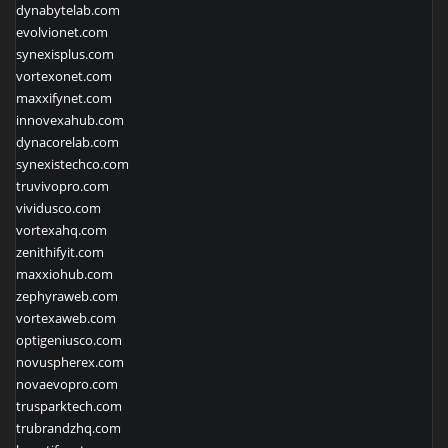
dynabytelab.com
evolvionet.com
synexisplus.com
vortexonet.com
maxxifynet.com
innovexahub.com
dynacorelab.com
synexistechco.com
truvivopro.com
vividusco.com
vortexahq.com
zenithifyit.com
maxxiohub.com
zephyraweb.com
vortexaweb.com
optigeniusco.com
novuspherex.com
novaevopro.com
trusparktech.com
trubrandzhq.com