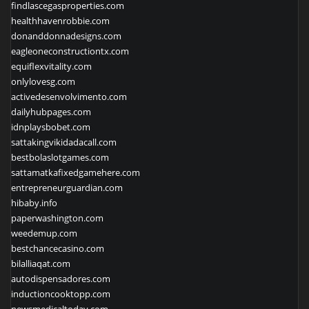
findlascegasproperties.com
healthhavenrobbie.com
donanddonnadesigns.com
eagleoneconstructiontx.com
equiflexvitality.com
onlylovesg.com
activedesenvolvimento.com
dailyhubpages.com
idnplaysbobet.com
sattakingvikidadacall.com
bestbolaslotgames.com
sattamatkafixedgamehere.com
entrepreneurguardian.com
hibaby.info
paperwashington.com
weedemup.com
bestchancecasino.com
bilalliaqat.com
autodispensadores.com
inductioncooktopp.com
newsmedicaltoday.com