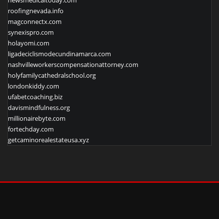
roofingnevada.info
magconnectx.com
synexispro.com
holayomi.com
ligadeciclismodecundinamarca.com
nashvilleworkerscompensationattorney.com
holyfamilycathedralschool.org
londonkiddy.com
ufabetcoaching.biz
davismindfulness.org
millionairebyte.com
fortechday.com
getcaminorealestateusa.xyz