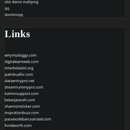
slot demo mahjong
qq
dominoqq
Links
whymydoggy.com
digitalearnweb.com
interbolaslot.org
palmkuafor.com
dataentrypro.net
dreamrummypro.com
kaiminsupport.com
belanjareceh.com
shannonsticker.com
insprationbuzz.com
passeiodebarcoarraial.com
fondworth.com