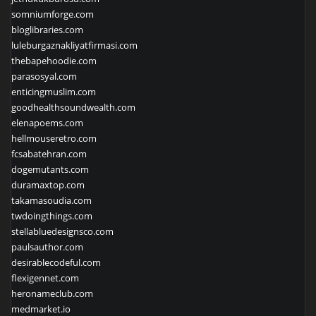
somniumforge.com
bloglibraries.com
luleburgaznakliyatfirmasi.com
thebapehoodie.com
parasosyal.com
enticingmuslim.com
goodhealthsoundwealth.com
elenapoems.com
hellmouseretro.com
fcsabatehran.com
dogemutants.com
duramaxtop.com
takamasoudia.com
twdoingthings.com
stellabluedesignsco.com
paulsauthor.com
desirablecodeful.com
flexigennet.com
heronameclub.com
medmarket.io