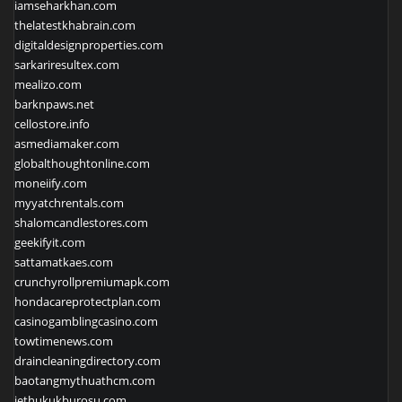
iamseharkhan.com
thelatestkhabrain.com
digitaldesignproperties.com
sarkariresultex.com
mealizo.com
barknpaws.net
cellostore.info
asmediamaker.com
globalthoughtonline.com
moneiify.com
myyatchrentals.com
shalomcandlestores.com
geekifyit.com
sattamatkaes.com
crunchyrollpremiumapk.com
hondacareprotectplan.com
casinogamblingcasino.com
towtimenews.com
draincleaningdirectory.com
baotangmythuathcm.com
jethukukburosu.com