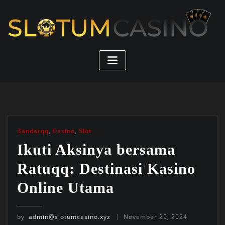
Skip
to
content
Bandarqq
,
Casino
,
Slot
Ikuti Aksinya bersama
Ratuqq: Destinasi Kasino
Online Utama
by
admin@slotumcasino.xyz
November 29, 2024