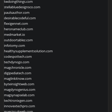
twdoingthings.com
stellabluedesignsco.com
paulsauthor.com
desirablecodeful.com
flexigennet.com
heronameclub.com
medmarket.io
outdoortablez.com
infotomy.com
healthysupplementsolution.com
codespottech.com
techdynogo.com
magchronicle.com
digipediatech.com
maglinkitnow.com
byteinsightweb.com
magdynogenius.com
magsynapselab.com
techtronixgen.com
innovextechpro.com
magcircuitweb.com