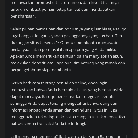
menawarkan promosi rutin, turnamen, dan insentif lainnya
untuk membuat pemain tetap terlibat dan mendapatkan
penghargaan.
Selain pilihan permainan dan bonusnya yang luar biasa, Ratuqq
juga bangga dengan layanan pelanggannya yang terbaik. Tim
dukungan situs tersedia 24/7 untuk membantu menjawab
pertanyaan atau permasalahan apa pun yang Anda miliki.
Apakah Anda memerlukan bantuan dalam menyiapkan akun,
melakukan deposit, atau apa pun, tim Ratuqq yang ramah dan
berpengetahuan siap membantu.
Ketika berbicara tentang perjudian online, Anda ingin
memastikan bahwa Anda bermain di situs yang bereputasi dan
dapat dipercaya. Ratuqq berlisensi dan teregulasi penuh,
sehingga Anda dapat tenang mengetahui bahwa uang dan
informasi pribadi Anda aman dan terlindungi. Situs ini juga
menggunakan teknologi enkripsi tercanggih untuk memastikan
bahwa semua transaksi Anda terlindungi.
Jadi mengapa menunggu? Ikuti aksinya bersama Ratuqq hari ini