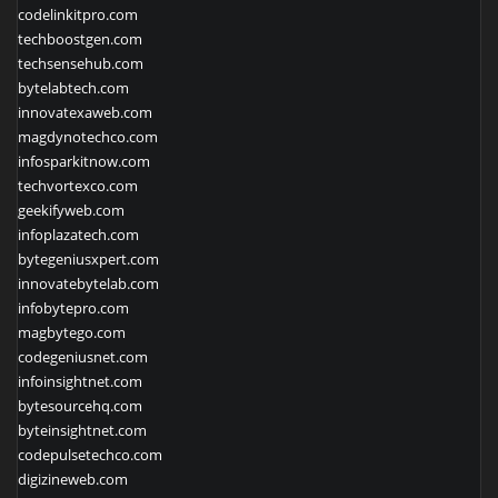
codelinkitpro.com
techboostgen.com
techsensehub.com
bytelabtech.com
innovatexaweb.com
magdynotechco.com
infosparkitnow.com
techvortexco.com
geekifyweb.com
infoplazatech.com
bytegeniusxpert.com
innovatebytelab.com
infobytepro.com
magbytego.com
codegeniusnet.com
infoinsightnet.com
bytesourcehq.com
byteinsightnet.com
codepulsetechco.com
digizineweb.com