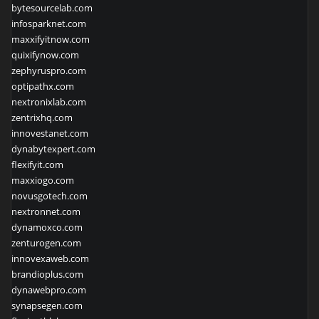
bytesourcelab.com
infosparknet.com
maxxifyitnow.com
quixifynow.com
zephyruspro.com
optipathx.com
nextronixlab.com
zentrixhq.com
innovestanet.com
dynabytexpert.com
flexifyit.com
maxxiogo.com
novusgotech.com
nextronnet.com
dynamoxco.com
zenturogen.com
innovexaweb.com
brandioplus.com
dynawebpro.com
synapsegen.com