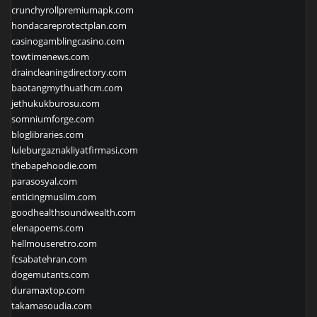
crunchyrollpremiumapk.com
hondacareprotectplan.com
casinogamblingcasino.com
towtimenews.com
draincleaningdirectory.com
baotangmythuathcm.com
jethukukburosu.com
somniumforge.com
bloglibraries.com
luleburgaznakliyatfirmasi.com
thebapehoodie.com
parasosyal.com
enticingmuslim.com
goodhealthsoundwealth.com
elenapoems.com
hellmouseretro.com
fcsabatehran.com
dogemutants.com
duramaxtop.com
takamasoudia.com