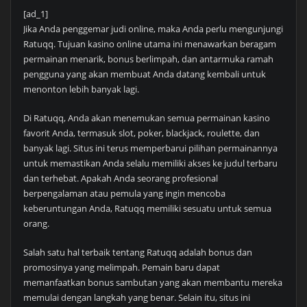
[ad_1]
Jika Anda penggemar judi online, maka Anda perlu mengunjungi
Ratuqq. Tujuan kasino online utama ini menawarkan beragam
permainan menarik, bonus berlimpah, dan antarmuka ramah
pengguna yang akan membuat Anda datang kembali untuk
menonton lebih banyak lagi.
Di Ratuqq, Anda akan menemukan semua permainan kasino
favorit Anda, termasuk slot, poker, blackjack, roulette, dan
banyak lagi. Situs ini terus memperbarui pilihan permainannya
untuk memastikan Anda selalu memiliki akses ke judul terbaru
dan terhebat. Apakah Anda seorang profesional
berpengalaman atau pemula yang ingin mencoba
keberuntungan Anda, Ratuqq memiliki sesuatu untuk semua
orang.
Salah satu hal terbaik tentang Ratuqq adalah bonus dan
promosinya yang melimpah. Pemain baru dapat
memanfaatkan bonus sambutan yang akan membantu mereka
memulai dengan langkah yang benar. Selain itu, situs ini