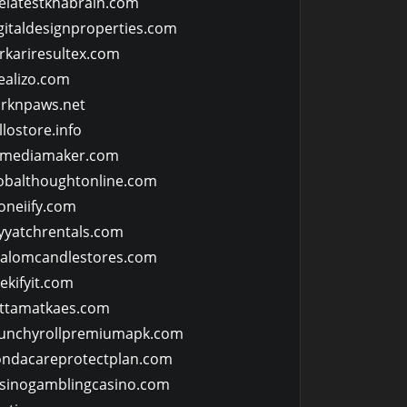
elatestkhabrain.com
gitaldesignproperties.com
rkariresultex.com
alizo.com
rknpaws.net
llostore.info
smediamaker.com
obalthoughtonline.com
neiify.com
yatchrentals.com
alomcandlestores.com
ekifyit.com
ttamatkaes.com
unchyrollpremiumapk.com
ndacareprotectplan.com
sinogamblingcasino.com