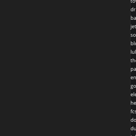
t
dr
b
je
s
bl
lu
th
pa
en
go
e
he
fc
d
d