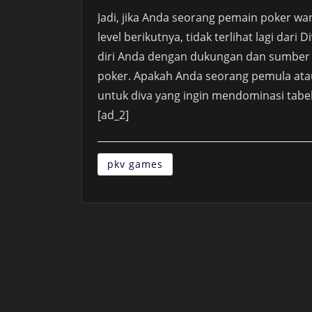
Jadi, jika Anda seorang pemain poker w
level berikutnya, tidak terlihat lagi da
diri Anda dengan dukungan dan sumber 
poker. Apakah Anda seorang pemula ata
untuk diva yang ingin mendominasi tabel
[ad_2]
pkv games