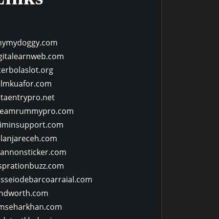
hymydoggy.com
gitalearnweb.com
terbolaslot.org
lmkuafor.com
taentrypro.net
reamrummypro.com
iminsupport.com
lanjareceh.com
annonsticker.com
sprationbuzz.com
sseiodebarcoarraial.com
ndworth.com
amseharkhan.com