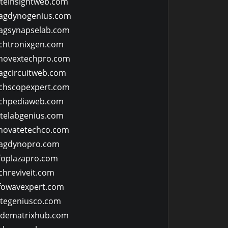
teinsightweb.com
agdynogenius.com
agsynapselab.com
chtronixgen.com
novextechpro.com
gcircuitweb.com
chscopexpert.com
chpediaweb.com
telabgenius.com
novatetechco.com
agdynopro.com
foplazapro.com
chreviveit.com
fowavexpert.com
tegeniusco.com
dematrixhub.com