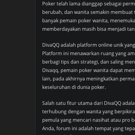
Poker telah lama dianggap sebagai perma
berubah, dan wanita semakin membuat t
banyak pemain poker wanita, menemuk
memberdayakan masih bisa menjadi tant
DivaQQ adalah platform online unik yan
Platform ini menawarkan ruang yang ama
berbagi tips dan strategi, dan saling 
Divaqq, pemain poker wanita dapat mem
lain, pada akhirnya meningkatkan perm
keseluruhan di dunia poker.
Salah satu fitur utama dari DivaQQ ada
terhubung dengan wanita yang berpikira
pemula yang mencari nasihat atau pro 
Anda, forum ini adalah tempat yang tepa