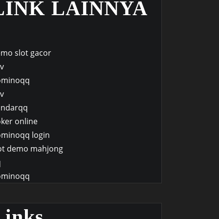
LINK LAINNYA
mo slot gacor
v
ominoqq
v
andarqq
ker online
minoqq login
ot demo mahjong
q
ominoqq
Links