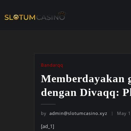
Skip
to
content
Bandarqq
Memberdayakan g
dengan Divaqq: P
by
admin@slotumcasino.xyz
May 1
[ad_1]