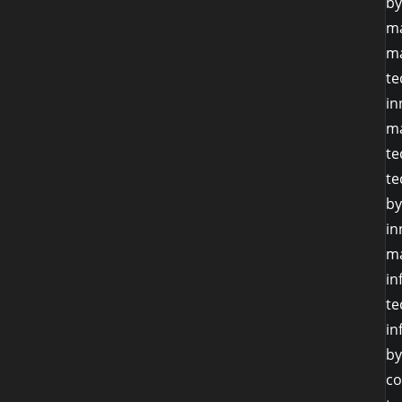
by
m
m
te
in
ma
te
te
by
in
m
in
te
in
by
co