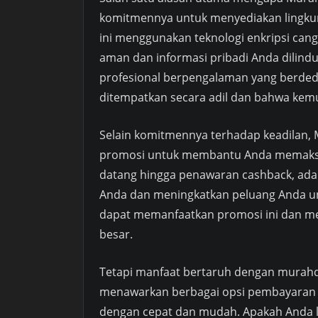
komitmennya untuk menyediakan lingkun
ini menggunakan teknologi enkripsi ca
aman dan informasi pribadi Anda dilind
profesional berpengalaman yang berde
ditempatkan secara adil dan bahwa kem
Selain komitmennya terhadap keadilan
promosi untuk membantu Anda memaksi
datang hingga penawaran cashback, ada
Anda dan meningkatkan peluang Anda u
dapat memanfaatkan promosi ini dan 
besar.
Tetapi manfaat bertaruh dengan murahqq t
menawarkan berbagai opsi pembayaran 
dengan cepat dan mudah. Apakah Anda le