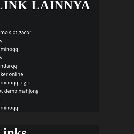
LINK LAINNYA
mo slot gacor
v
ominoqq
v
andarqq
ker online
minoqq login
ot demo mahjong
q
ominoqq
Links