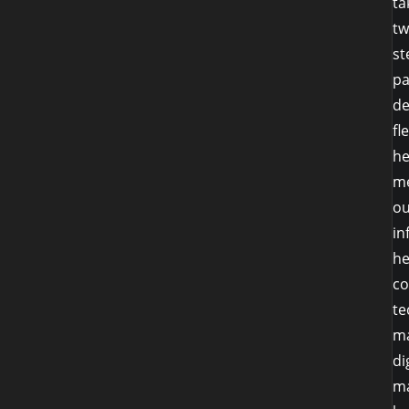
ta
tw
st
pa
de
fl
h
me
ou
in
he
co
t
ma
di
ma