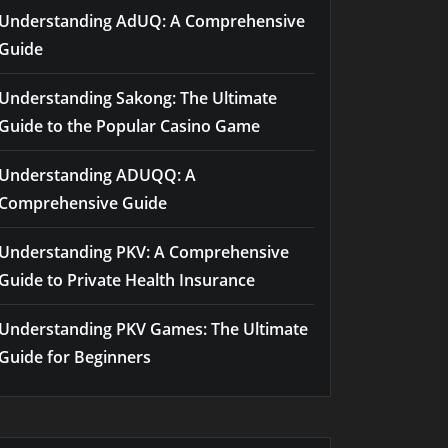
Understanding AdUQ: A Comprehensive
Guide
Understanding Sakong: The Ultimate
Guide to the Popular Casino Game
Understanding ADUQQ: A
Comprehensive Guide
Understanding PKV: A Comprehensive
Guide to Private Health Insurance
Understanding PKV Games: The Ultimate
Guide for Beginners