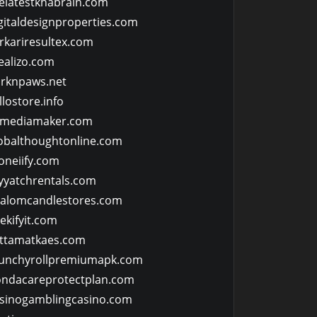
elatestkhabrain.com
gitaldesignproperties.com
rkariresultex.com
alizo.com
rknpaws.net
llostore.info
smediamaker.com
obalthoughtonline.com
neiify.com
yatchrentals.com
alomcandlestores.com
ekifyit.com
ttamatkaes.com
unchyrollpremiumapk.com
ndacareprotectplan.com
sinogamblingcasino.com