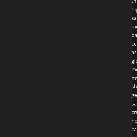
th
di
sa
me
ba
ce
a
gl
mo
my
sh
ge
sa
cr
ho
ca