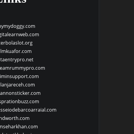
hymydoggy.com
gitalearnweb.com
terbolaslot.org
lmkuafor.com
taentrypro.net
reamrummypro.com
iminsupport.com
lanjareceh.com
annonsticker.com
sprationbuzz.com
sseiodebarcoarraial.com
ndworth.com
amseharkhan.com