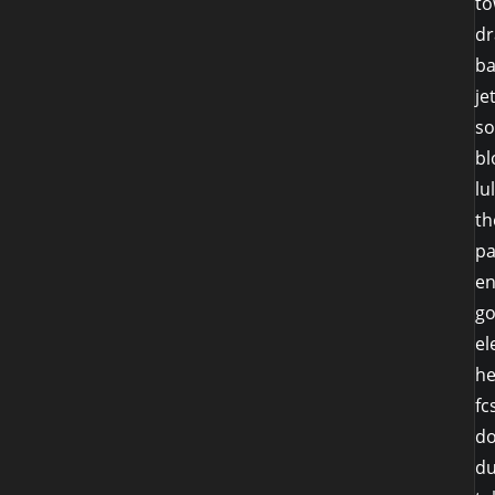
t
dr
b
je
s
bl
lu
th
pa
en
go
e
he
fc
d
d