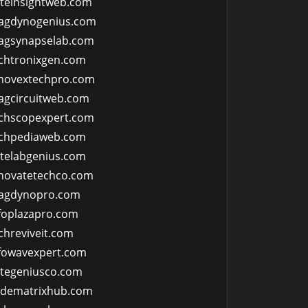
teinsightweb.com
agdynogenius.com
agsynapselab.com
chtronixgen.com
novextechpro.com
gcircuitweb.com
chscopexpert.com
chpediaweb.com
telabgenius.com
novatetechco.com
agdynopro.com
foplazapro.com
chreviveit.com
fowavexpert.com
tegeniusco.com
dematrixhub.com