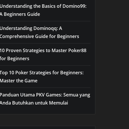
Understanding the Basics of Domino99:
A Beginners Guide
Understanding Dominoqq: A
Comprehensive Guide for Beginners
10 Proven Strategies to Master Poker88
for Beginners
Top 10 Poker Strategies for Beginners:
Master the Game
Panduan Utama PKV Games: Semua yang
Anda Butuhkan untuk Memulai