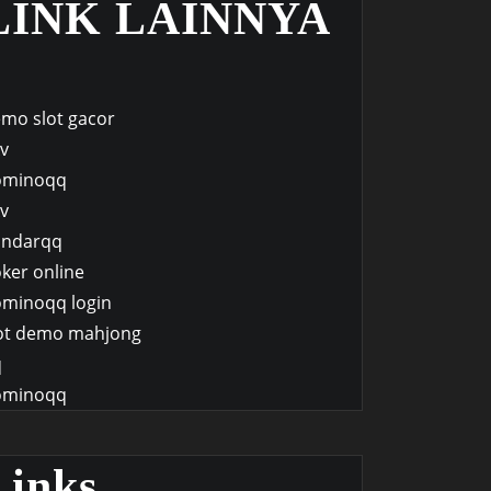
LINK LAINNYA
mo slot gacor
v
ominoqq
v
andarqq
ker online
minoqq login
ot demo mahjong
q
ominoqq
Links