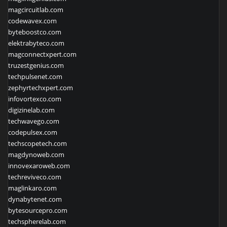
magcircuitlab.com
codewavex.com
byteboostco.com
elektrabyteco.com
magconnectxpert.com
truzestgenius.com
techpulsenet.com
zephyrtechxpert.com
infovortexco.com
digizinelab.com
techwavego.com
codepulsex.com
techscopetech.com
magdynoweb.com
innovexaroweb.com
techreviveco.com
maglinkaro.com
dynabytenet.com
bytesourcepro.com
techspherelab.com