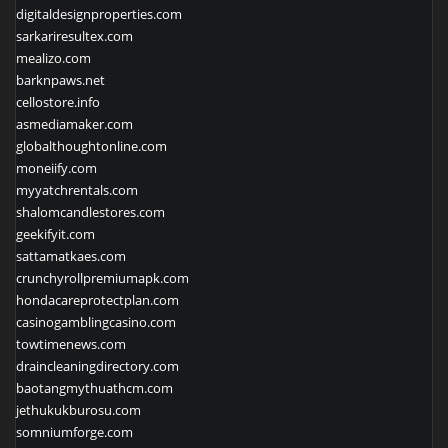
digitaldesignproperties.com
sarkariresultex.com
mealizo.com
barknpaws.net
cellostore.info
asmediamaker.com
globalthoughtonline.com
moneiify.com
myyatchrentals.com
shalomcandlestores.com
geekifyit.com
sattamatkaes.com
crunchyrollpremiumapk.com
hondacareprotectplan.com
casinogamblingcasino.com
towtimenews.com
draincleaningdirectory.com
baotangmythuathcm.com
jethukukburosu.com
somniumforge.com