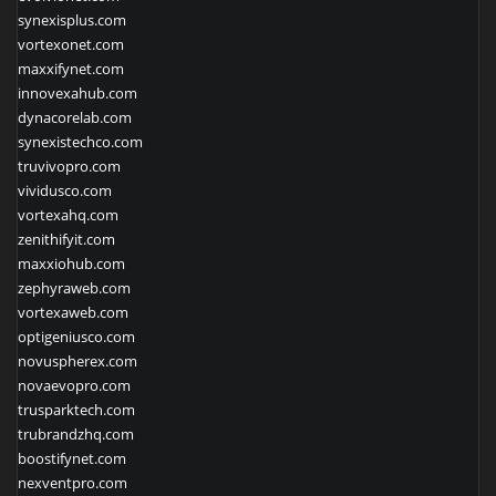
synexisplus.com
vortexonet.com
maxxifynet.com
innovexahub.com
dynacorelab.com
synexistechco.com
truvivopro.com
vividusco.com
vortexahq.com
zenithifyit.com
maxxiohub.com
zephyraweb.com
vortexaweb.com
optigeniusco.com
novuspherex.com
novaevopro.com
trusparktech.com
trubrandzhq.com
boostifynet.com
nexventpro.com