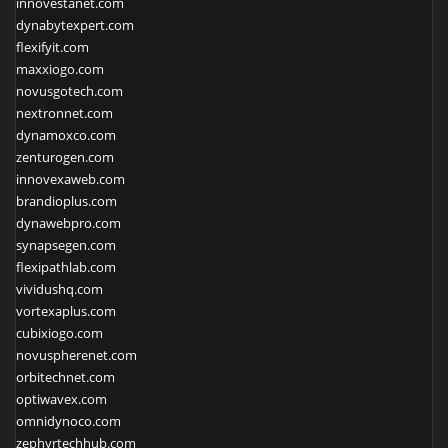
innovestanet.com
dynabytexpert.com
flexifyit.com
maxxiogo.com
novusgotech.com
nextronnet.com
dynamoxco.com
zenturogen.com
innovexaweb.com
brandioplus.com
dynawebpro.com
synapsegen.com
flexipathlab.com
vividushq.com
vortexaplus.com
cubixiogo.com
novuspherenet.com
orbitechnet.com
optiwavex.com
omnidynoco.com
zephyrtechhub.com