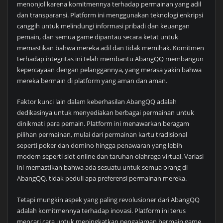
menonjol karena komitmennya terhadap permainan yang adil
dan transparansi. Platform ini menggunakan teknologi enkripsi
canggih untuk melindungi informasi pribadi dan keuangan
pemain, dan semua game dipantau secara ketat untuk
memastikan bahwa mereka adil dan tidak memihak. Komitmen
terhadap integritas ini telah membantu AbangQQ membangun
kepercayaan dengan pelanggannya, yang merasa yakin bahwa
mereka bermain di platform yang aman dan aman.
Faktor kunci lain dalam keberhasilan AbangQQ adalah
dedikasinya untuk menyediakan berbagai permainan untuk
dinikmati para pemain. Platform ini menawarkan beragam
pilihan permainan, mulai dari permainan kartu tradisional
seperti poker dan domino hingga penawaran yang lebih
modern seperti slot online dan taruhan olahraga virtual. Variasi
ini memastikan bahwa ada sesuatu untuk semua orang di
AbangQQ, tidak peduli apa preferensi permainan mereka.
Tetapi mungkin aspek yang paling revolusioner dari AbangQQ
adalah komitmennya terhadap inovasi. Platform ini terus
mencari cara untuk meningkatkan pengalaman bermain game