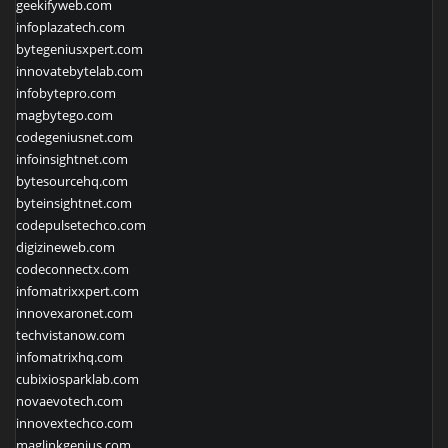
geekifyweb.com
infoplazatech.com
bytegeniusxpert.com
innovatebytelab.com
infobytepro.com
magbytego.com
codegeniusnet.com
infoinsightnet.com
bytesourcehq.com
byteinsightnet.com
codepulsetechco.com
digizineweb.com
codeconnectx.com
infomatrixxpert.com
innovexaronet.com
techvistanow.com
infomatrixhq.com
cubixiosparklab.com
novaevotech.com
innovextechco.com
maglinkgenius.com