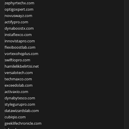
zephyrtechx.com
optigoxpert.com
novuswayz.com
actifypro.com
dynaboostx.com
instaflexco.com
innovistapro.com
flexiboostlab.com
vortexohqplus.com
swiftiopro.com
hamilelikbelirtisi.net
versalotech.com
techmaxco.com
exceedolab.com
activaxio.com
dynabytesco.com
stylegurupro.com
datawizardslab.com
cubiqio.com
geeklifechronicle.com