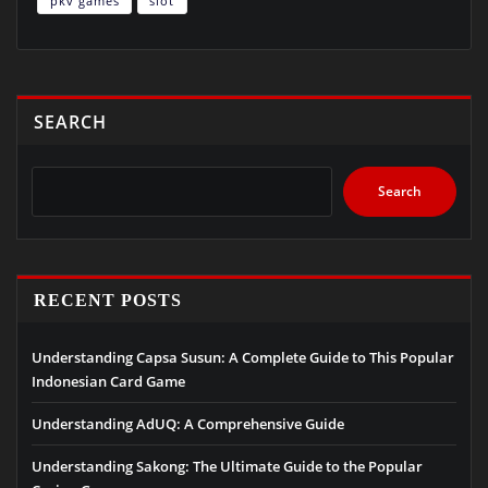
pkv games
slot
SEARCH
Search
RECENT POSTS
Understanding Capsa Susun: A Complete Guide to This Popular
Indonesian Card Game
Understanding AdUQ: A Comprehensive Guide
Understanding Sakong: The Ultimate Guide to the Popular