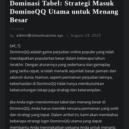
Dominasi Tabel: Strategi Masuk
DominoQQ Utama untuk Menang
Besar
by
admin@slotumcasino.xyz
August 24, 2025
[ad_1]
DominoQQ adalah game perjudian online populer yang telah
mendapatkan popularitas besar dalam beberapa tahun
terakhir. Dengan aturannya yang sederhana dan gameplay
yang serba cepat, ia telah menarik sejumlah besar pemain dari
seluruh dunia. Namun, seperti permainan perjudian lainnya,
keberhasilan di DominoQQ tidak hanya membutuhkan
keberuntungan tetapi juga strategi dan keterampilan.
Jika Anda ingin mendominasi tabel dan menang besar di
DominoQQ, Anda harus memiliki rencana permainan yang solid
dan strategi yang tepat. Dalam artikel ini, kami akan membahas
beberapa strategi login DominoQQ utama yang dapat
membantu Anda meningkatkan peluang Anda untuk menang.