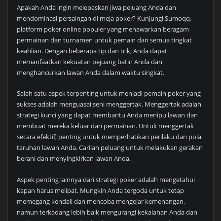
Apakah Anda ingin melepaskan jiwa pejuang Anda dan
mendominasi persaingan di meja poker? Kunjungi Sumoqq,
platform poker online populer yang menawarkan beragam
permainan dan turnamen untuk pemain dari semua tingkat
keahlian. Dengan beberapa tip dan trik, Anda dapat
memanfaatkan kekuatan pejuang batin Anda dan
menghancurkan lawan Anda dalam waktu singkat.
Salah satu aspek terpenting untuk menjadi pemain poker yang
sukses adalah menguasai seni menggertak. Menggertak adalah
strategi kunci yang dapat membantu Anda menipu lawan dan
membuat mereka keluar dari permainan. Untuk menggertak
secara efektif, penting untuk memperhatikan perilaku dan pola
taruhan lawan Anda. Carilah peluang untuk melakukan gerakan
berani dan menyingkirkan lawan Anda.
Aspek penting lainnya dari strategi poker adalah mengetahui
kapan harus melipat. Mungkin Anda tergoda untuk tetap
memegang kendali dan mencoba mengejar kemenangan,
namun terkadang lebih baik mengurangi kekalahan Anda dan