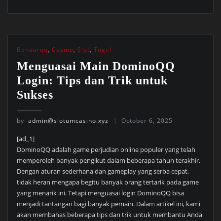
Bandarqq
,
Casino
,
Slot
,
Togel
Menguasai Main DominoQQ
Login: Tips dan Trik untuk
Sukses
by
admin@slotumcasino.xyz
October 6, 2025
[ad_1]
DominoQQ adalah game perjudian online populer yang telah
memperoleh banyak pengikut dalam beberapa tahun terakhir.
Dengan aturan sederhana dan gameplay yang serba cepat,
tidak heran mengapa begitu banyak orang tertarik pada game
yang menarik ini. Tetapi menguasai login DominoQQ bisa
menjadi tantangan bagi banyak pemain. Dalam artikel ini, kami
akan membahas beberapa tips dan trik untuk membantu Anda