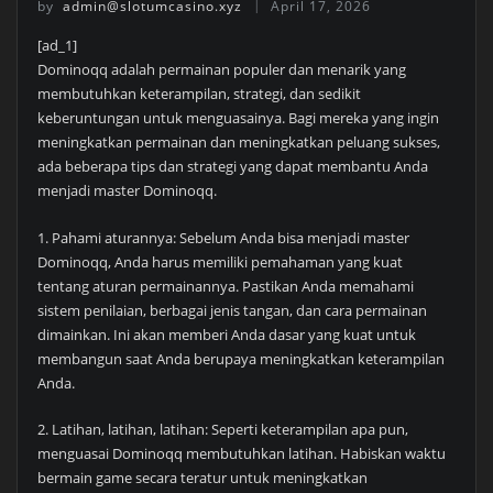
by
admin@slotumcasino.xyz
April 17, 2026
[ad_1]
Dominoqq adalah permainan populer dan menarik yang
membutuhkan keterampilan, strategi, dan sedikit
keberuntungan untuk menguasainya. Bagi mereka yang ingin
meningkatkan permainan dan meningkatkan peluang sukses,
ada beberapa tips dan strategi yang dapat membantu Anda
menjadi master Dominoqq.
1. Pahami aturannya: Sebelum Anda bisa menjadi master
Dominoqq, Anda harus memiliki pemahaman yang kuat
tentang aturan permainannya. Pastikan Anda memahami
sistem penilaian, berbagai jenis tangan, dan cara permainan
dimainkan. Ini akan memberi Anda dasar yang kuat untuk
membangun saat Anda berupaya meningkatkan keterampilan
Anda.
2. Latihan, latihan, latihan: Seperti keterampilan apa pun,
menguasai Dominoqq membutuhkan latihan. Habiskan waktu
bermain game secara teratur untuk meningkatkan