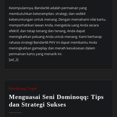
Kesimpulannya, Bandar66 adalah permainan yang
membutuhkan keterampilan, strategi, dan sedikit
keberuntungan untuk menang. Dengan memahami nilai kartu,
memperhatikan lawan Anda, mengelola uang Anda secara
efektif, dan tetap tenang dan tenang, Anda dapat
meningkatkan peluang Anda untuk menang. Kami berharap
rahasia strategi Bandar66 PKV ini dapat membantu Anda
meningkatkan gameplay dan meraih kesuksesan dalam
permainan kartu yang menarik ini.
[ad_2]
Bandarqq
,
Togel
Menguasai Seni Dominoqq: Tips
dan Strategi Sukses