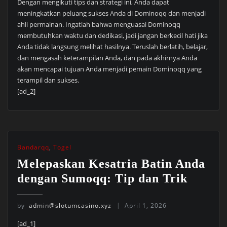
Dengan mengikuti tips dan strategi ini, Anda dapat
meningkatkan peluang sukses Anda di Dominoqq dan menjadi
ahli permainan. Ingatlah bahwa menguasai Dominoqq
membutuhkan waktu dan dedikasi, jadi jangan berkecil hati jika
Anda tidak langsung melihat hasilnya. Teruslah berlatih, belajar,
dan mengasah keterampilan Anda, dan pada akhirnya Anda
akan mencapai tujuan Anda menjadi pemain Dominoqq yang
terampil dan sukses.
[ad_2]
Bandarqq
,
Togel
Melepaskan Kesatria Batin Anda
dengan Sumoqq: Tip dan Trik
by
admin@slotumcasino.xyz
April 1, 2026
[ad_1]