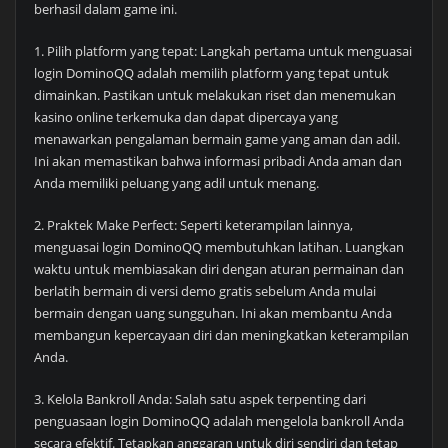
berhasil dalam game ini.
1. Pilih platform yang tepat: Langkah pertama untuk menguasai
login DominoQQ adalah memilih platform yang tepat untuk
dimainkan. Pastikan untuk melakukan riset dan menemukan
kasino online terkemuka dan dapat dipercaya yang
menawarkan pengalaman bermain game yang aman dan adil.
Ini akan memastikan bahwa informasi pribadi Anda aman dan
Anda memiliki peluang yang adil untuk menang.
2. Praktek Make Perfect: Seperti keterampilan lainnya,
menguasai login DominoQQ membutuhkan latihan. Luangkan
waktu untuk membiasakan diri dengan aturan permainan dan
berlatih bermain di versi demo gratis sebelum Anda mulai
bermain dengan uang sungguhan. Ini akan membantu Anda
membangun kepercayaan diri dan meningkatkan keterampilan
Anda.
3. Kelola Bankroll Anda: Salah satu aspek terpenting dari
penguasaan login DominoQQ adalah mengelola bankroll Anda
secara efektif. Tetapkan anggaran untuk diri sendiri dan tetap