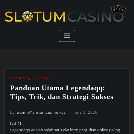
Skip
to
content
Bandarqq
,
Slot
,
Togel
Panduan Utama Legendaqq:
Tips, Trik, dan Strategi Sukses
by
admin@slotumcasino.xyz
June 5, 2026
[ad_1]
Legendaqq adalah salah satu platform perjudian online paling