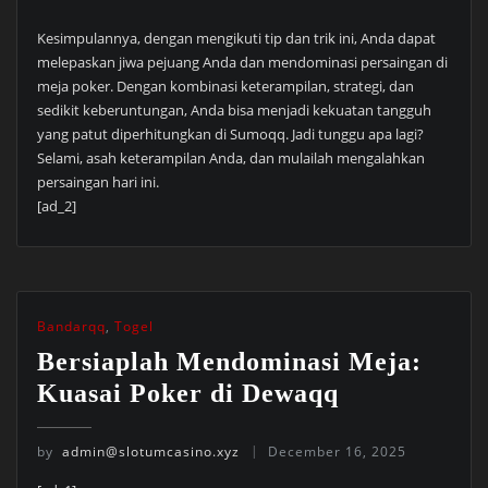
Kesimpulannya, dengan mengikuti tip dan trik ini, Anda dapat
melepaskan jiwa pejuang Anda dan mendominasi persaingan di
meja poker. Dengan kombinasi keterampilan, strategi, dan
sedikit keberuntungan, Anda bisa menjadi kekuatan tangguh
yang patut diperhitungkan di Sumoqq. Jadi tunggu apa lagi?
Selami, asah keterampilan Anda, dan mulailah mengalahkan
persaingan hari ini.
[ad_2]
Bandarqq
,
Togel
Bersiaplah Mendominasi Meja:
Kuasai Poker di Dewaqq
by
admin@slotumcasino.xyz
December 16, 2025