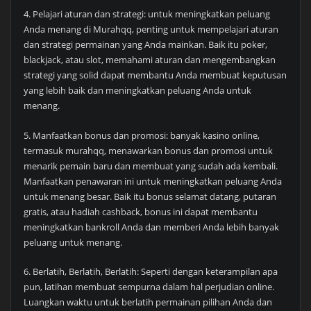
4. Pelajari aturan dan strategi: untuk meningkatkan peluang
Anda menang di Murahqq, penting untuk mempelajari aturan
dan strategi permainan yang Anda mainkan. Baik itu poker,
blackjack, atau slot, memahami aturan dan mengembangkan
strategi yang solid dapat membantu Anda membuat keputusan
yang lebih baik dan meningkatkan peluang Anda untuk
menang.
5. Manfaatkan bonus dan promosi: banyak kasino online,
termasuk murahqq, menawarkan bonus dan promosi untuk
menarik pemain baru dan membuat yang sudah ada kembali.
Manfaatkan penawaran ini untuk meningkatkan peluang Anda
untuk menang besar. Baik itu bonus selamat datang, putaran
gratis, atau hadiah cashback, bonus ini dapat membantu
meningkatkan bankroll Anda dan memberi Anda lebih banyak
peluang untuk menang.
6. Berlatih, Berlatih, Berlatih: Seperti dengan keterampilan apa
pun, latihan membuat sempurna dalam hal perjudian online.
Luangkan waktu untuk berlatih permainan pilihan Anda dan