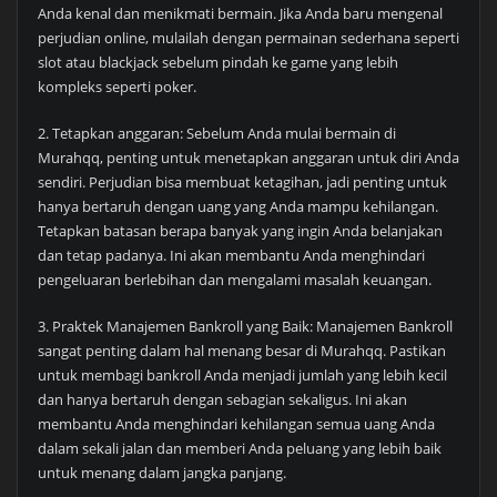
Anda kenal dan menikmati bermain. Jika Anda baru mengenal
perjudian online, mulailah dengan permainan sederhana seperti
slot atau blackjack sebelum pindah ke game yang lebih
kompleks seperti poker.
2. Tetapkan anggaran: Sebelum Anda mulai bermain di
Murahqq, penting untuk menetapkan anggaran untuk diri Anda
sendiri. Perjudian bisa membuat ketagihan, jadi penting untuk
hanya bertaruh dengan uang yang Anda mampu kehilangan.
Tetapkan batasan berapa banyak yang ingin Anda belanjakan
dan tetap padanya. Ini akan membantu Anda menghindari
pengeluaran berlebihan dan mengalami masalah keuangan.
3. Praktek Manajemen Bankroll yang Baik: Manajemen Bankroll
sangat penting dalam hal menang besar di Murahqq. Pastikan
untuk membagi bankroll Anda menjadi jumlah yang lebih kecil
dan hanya bertaruh dengan sebagian sekaligus. Ini akan
membantu Anda menghindari kehilangan semua uang Anda
dalam sekali jalan dan memberi Anda peluang yang lebih baik
untuk menang dalam jangka panjang.