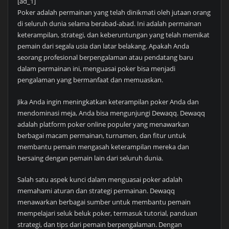
[ad_1]
Poker adalah permainan yang telah dinikmati oleh jutaan orang
di seluruh dunia selama berabad-abad. Ini adalah permainan
keterampilan, strategi, dan keberuntungan yang telah memikat
pemain dari segala usia dan latar belakang. Apakah Anda
seorang profesional berpengalaman atau pendatang baru
dalam permainan ini, menguasai poker bisa menjadi
pengalaman yang bermanfaat dan memuaskan.
Jika Anda ingin meningkatkan keterampilan poker Anda dan
mendominasi meja, Anda bisa mengunjungi Dewaqq. Dewaqq
adalah platform poker online populer yang menawarkan
berbagai macam permainan, turnamen, dan fitur untuk
membantu pemain mengasah keterampilan mereka dan
bersaing dengan pemain lain dari seluruh dunia.
Salah satu aspek kunci dalam menguasai poker adalah
memahami aturan dan strategi permainan. Dewaqq
menawarkan berbagai sumber untuk membantu pemain
mempelajari seluk beluk poker, termasuk tutorial, panduan
strategi, dan tips dari pemain berpengalaman. Dengan