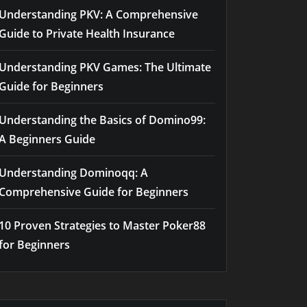
Understanding PKV: A Comprehensive
Guide to Private Health Insurance
Understanding PKV Games: The Ultimate
Guide for Beginners
Understanding the Basics of Domino99:
A Beginners Guide
Understanding Dominoqq: A
Comprehensive Guide for Beginners
10 Proven Strategies to Master Poker88
for Beginners