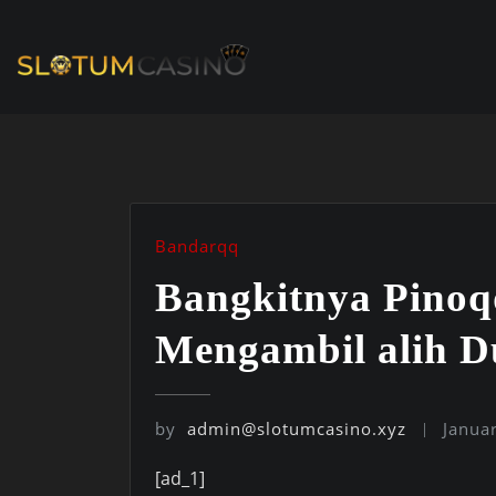
Skip
to
content
Bandarqq
Bangkitnya Pino
Mengambil alih D
by
admin@slotumcasino.xyz
Janua
[ad_1]