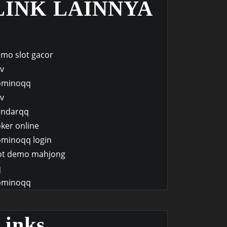
LINK LAINNYA
mo slot gacor
v
ominoqq
v
andarqq
ker online
minoqq login
ot demo mahjong
q
ominoqq
Links