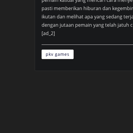
pasti memberikan hiburan dan kegembira
ikutan dan melihat apa yang sedang terj
dengan jutaan pemain yang telah jatuh c
[ad_2]
pkv games