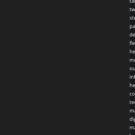
ta
tw
st
pa
de
fl
h
me
ou
in
he
co
t
ma
di
ma