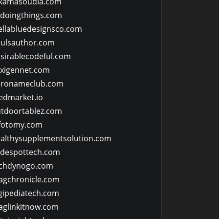
kamasoudia.com
doingthings.com
ellabluedesignsco.com
ulsauthor.com
sirablecodeful.com
exigennet.com
eronameclub.com
dmarket.io
tdoortablez.com
fotomy.com
althysupplementsolution.com
despottech.com
echdynogo.com
gchronicle.com
gipediatech.com
glinkitnow.com