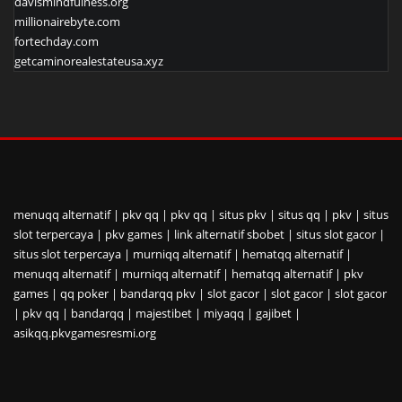
davismindfulness.org
millionairebyte.com
fortechday.com
getcaminorealestateusa.xyz
menuqq alternatif
|
pkv qq
|
pkv qq
|
situs pkv
|
situs qq
|
pkv
|
situs
slot terpercaya
|
pkv games
|
link alternatif sbobet
|
situs slot gacor
|
situs slot terpercaya
|
murniqq alternatif
|
hematqq alternatif
|
menuqq alternatif
|
murniqq alternatif
|
hematqq alternatif
|
pkv
games
|
qq poker
|
bandarqq pkv
|
slot gacor
|
slot gacor
|
slot gacor
|
pkv qq
|
bandarqq
|
majestibet
|
miyaqq
|
gajibet
|
asikqq.pkvgamesresmi.org