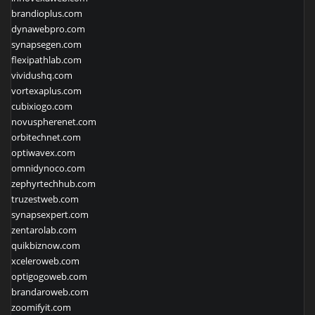
brandioplus.com
dynawebpro.com
synapsegen.com
flexipathlab.com
vividushq.com
vortexaplus.com
cubixiogo.com
novuspherenet.com
orbitechnet.com
optiwavex.com
omnidynoco.com
zephyrtechhub.com
truzestweb.com
synapsexpert.com
zentarolab.com
quikbiznow.com
xceleroweb.com
optigogoweb.com
brandaroweb.com
zoomifyit.com