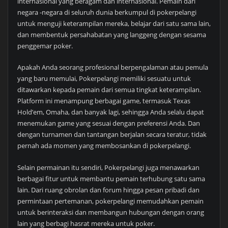
internasional yang beragam dan internasional. Pemain dari
negara -negara di seluruh dunia berkumpul di pokerpelangi
untuk menguji keterampilan mereka, belajar dari satu sama lain,
dan membentuk persahabatan yang langgeng dengan sesama
penggemar poker.
Apakah Anda seorang profesional berpengalaman atau pemula
yang baru memulai, Pokerpelangi memiliki sesuatu untuk
ditawarkan kepada pemain dari semua tingkat keterampilan.
Platform ini menampung berbagai game, termasuk Texas
Hold’em, Omaha, dan banyak lagi, sehingga Anda selalu dapat
menemukan game yang sesuai dengan preferensi Anda. Dan
dengan turnamen dan tantangan berjalan secara teratur, tidak
pernah ada momen yang membosankan di pokerpelangi.
Selain permainan itu sendiri, Pokerpelangi juga menawarkan
berbagai fitur untuk membantu pemain terhubung satu sama
lain. Dari ruang obrolan dan forum hingga pesan pribadi dan
permintaan pertemanan, pokerpelangi memudahkan pemain
untuk berinteraksi dan membangun hubungan dengan orang
lain yang berbagi hasrat mereka untuk poker.