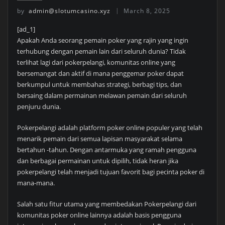
by
admin@slotumcasino.xyz
March 8, 2025
[ad_1]
Apakah Anda seorang pemain poker yang rajin yang ingin
terhubung dengan pemain lain dari seluruh dunia? Tidak
terlihat lagi dari pokerpelangi, komunitas online yang
bersemangat dan aktif di mana penggemar poker dapat
berkumpul untuk membahas strategi, berbagi tips, dan
bersaing dalam permainan melawan pemain dari seluruh
penjuru dunia.
Pokerpelangi adalah platform poker online populer yang telah
menarik pemain dari semua lapisan masyarakat selama
bertahun -tahun. Dengan antarmuka yang ramah pengguna
dan berbagai permainan untuk dipilih, tidak heran jika
pokerpelangi telah menjadi tujuan favorit bagi pecinta poker di
mana-mana.
Salah satu fitur utama yang membedakan Pokerpelangi dari
komunitas poker online lainnya adalah basis pengguna