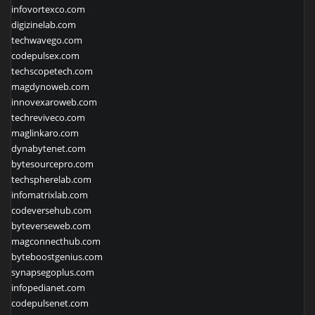
infovortexco.com
digizinelab.com
techwavego.com
codepulsex.com
techscopetech.com
magdynoweb.com
innovexaroweb.com
techreviveco.com
maglinkaro.com
dynabytenet.com
bytesourcepro.com
techspherelab.com
infomatrixlab.com
codeversehub.com
byteverseweb.com
magconnecthub.com
byteboostgenius.com
synapsegoplus.com
infopedianet.com
codepulsenet.com