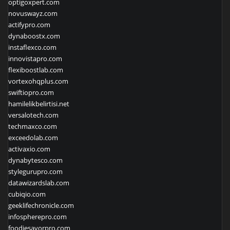
optigoxpert.com
novuswayz.com
actifypro.com
dynaboostx.com
instaflexco.com
innovistapro.com
flexiboostlab.com
vortexohqplus.com
swiftiopro.com
hamilelikbelirtisi.net
versalotech.com
techmaxco.com
exceedolab.com
activaxio.com
dynabytesco.com
stylegurupro.com
datawizardslab.com
cubiqio.com
geeklifechronicle.com
infospherepro.com
foodiesavorpro.com