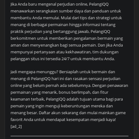
Jika Anda baru mengenal perjudian online, PelangiQQ
menawarkan serangkaian sumber daya dan panduan untuk
membantu Anda memulai. Mulai dari tips dan strategi untuk
menang di berbagai permainan hingga informasi tentang
praktik perjudian yang bertanggung jawab, PelangiQQ
berkomitmen untuk memberikan pengalaman bermain yang
aman dan menyenangkan bagi semua pemain. Dan jika Anda
mempunyai pertanyaan atau kekhawatiran, tim dukungan
pelanggan situs ini tersedia 24/7 untuk membantu Anda.
Jadi mengapa menunggu? Bersiaplah untuk bermain dan
menang di PelangiQQ hari ini dan rasakan sensasi perjudian
online yang belum pernah ada sebelumnya. Dengan penawaran
permainan yang menarik, bonus berlimpah, dan fitur
keamanan terbaik, PelangiQQ adalah tujuan utama bagi para
pemain yang ingin menguji keberuntungan mereka dan
menang besar. Daftar akun sekarang dan mulai mainkan game
favorit Anda untuk mendapat kesempatan menjadi kaya!
[ad_2]