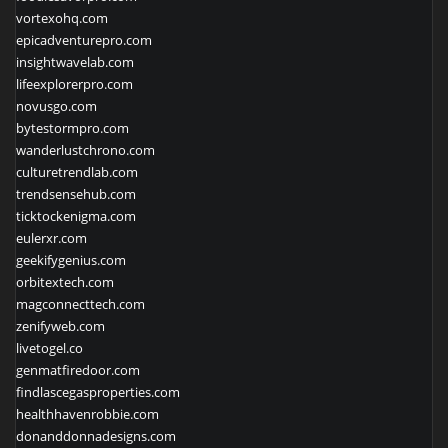
vortexohq.com
epicadventurepro.com
insightwavelab.com
lifeexplorerpro.com
novusgo.com
bytestormpro.com
wanderlustchrono.com
culturetrendlab.com
trendsensehub.com
ticktockenigma.com
eulerxr.com
geekifygenius.com
orbitextech.com
magconnecttech.com
zenifyweb.com
livetogel.co
genmatfiredoor.com
findlascegasproperties.com
healthhavenrobbie.com
donanddonnadesigns.com