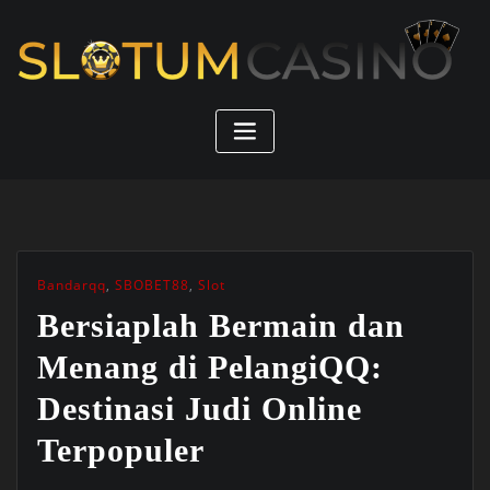
Skip
to
content
Bandarqq
,
SBOBET88
,
Slot
Bersiaplah Bermain dan
Menang di PelangiQQ:
Destinasi Judi Online
Terpopuler