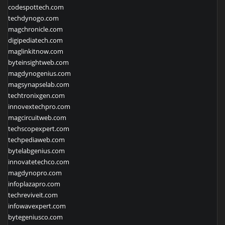
codespottech.com
techdynogo.com
magchronicle.com
digipediatech.com
maglinkitnow.com
byteinsightweb.com
magdynogenius.com
magsynapselab.com
techtronixgen.com
innovextechpro.com
magcircuitweb.com
techscopexpert.com
techpediaweb.com
bytelabgenius.com
innovatetechco.com
magdynopro.com
infoplazapro.com
techreviveit.com
infowavexpert.com
bytegeniusco.com