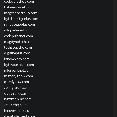
codeversehub.com
byteverseweb.com
magconnecthub.com
byteboostgenius.com
synapsegoplus.com
infopedianet.com
codepulsenet.com
magdynotech.com
techscopehq.com
digizineplus.com
innovexaro.com
bytesourcelab.com
infosparknet.com
maxxifyitnow.com
quixifynow.com
zephyruspro.com
optipathx.com
nextronixlab.com
zentrixhq.com
innovestanet.com
dynabytexpert.com