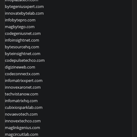
bytegeniusxpert.com
innovatebytelab.com
infobytepro.com
magbytego.com
codegeniusnet.com
infoinsightnet.com
bytesourcehq.com
byteinsightnet.com
codepulsetechco.com
digizineweb.com
codeconnectx.com
infomatrixxpert.com
innovexaronet.com
techvistanow.com
infomatrixhq.com
cubixiosparklab.com
novaevotech.com
innovextechco.com
maglinkgenius.com
magcircuitlab.com