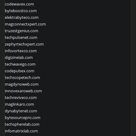
codewavex.com
byteboostco.com
elektrabyteco.com
magconnectxpert.com
truzestgenius.com
techpulsenet.com
zephyrtechxpert.com
infovortexco.com
digizinelab.com
techwavego.com
codepulsex.com
techscopetech.com
magdynoweb.com
innovexaroweb.com
techreviveco.com
maglinkaro.com
dynabytenet.com
bytesourcepro.com
techspherelab.com
infomatrixlab.com