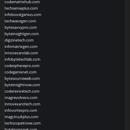
codematrixhub.com
techsenseplus.com
infoboostgenius.com
techwavegen.com
bytesavvypro.com
byteinsightgen.com
digizinetech.com
infomatrixgen.com
innovexarolab.com
infobytetechlab.com
codespherepro.com
codegenixnet.com
bytesourceweb.com
byteinsightnow.com
coderevivetech.com
magrevolveco.com
innovexarotech.com
infovortexpro.com
magcircuitplus.com
techscopeitnow.com
bytetronixnet.com