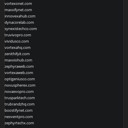
vortexonet.com
maxxifynet.com
innovexahub.com
dynacorelab.com
synexistechco.com
truvivopro.com
vividusco.com
vortexahq.com
zenithifyit.com
maxxiohub.com
zephyraweb.com
vortexaweb.com
optigeniusco.com
novuspherex.com
novaevopro.com
trusparktech.com
trubrandzhq.com
boostifynet.com
nexventpro.com
zephyrtechx.com