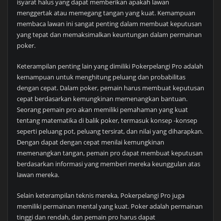
isyarat halus yang dapat memberikan apakah lawan
menggertak atau memegang tangan yang kuat. Kemampuan
membaca lawan ini sangat penting dalam membuat keputusan
yang tepat dan memaksimalkan keuntungan dalam permainan
poker.
Keterampilan penting lain yang dimiliki Pokerpelangi Pro adalah
kemampuan untuk menghitung peluang dan probabilitas
dengan cepat. Dalam poker, pemain harus membuat keputusan
cepat berdasarkan kemungkinan memenangkan bantuan.
Seorang pemain pro akan memiliki pemahaman yang kuat
tentang matematika di balik poker, termasuk konsep -konsep
seperti peluang pot, peluang tersirat, dan nilai yang diharapkan.
Dengan dapat dengan cepat menilai kemungkinan
memenangkan tangan, pemain pro dapat membuat keputusan
berdasarkan informasi yang memberi mereka keunggulan atas
lawan mereka.
Selain keterampilan teknis mereka, Pokerpelangi Pro juga
memiliki permainan mental yang kuat. Poker adalah permainan
tinggi dan rendah, dan pemain pro harus dapat