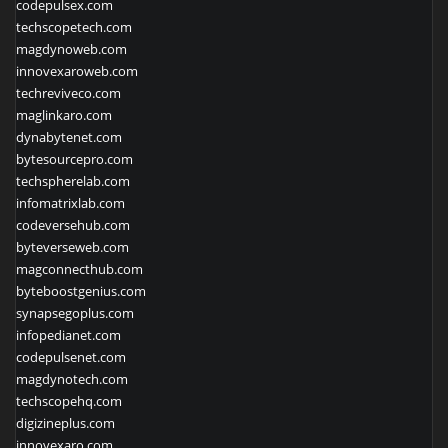
codepulsex.com
techscopetech.com
magdynoweb.com
innovexaroweb.com
techreviveco.com
maglinkaro.com
dynabytenet.com
bytesourcepro.com
techspherelab.com
infomatrixlab.com
codeversehub.com
byteverseweb.com
magconnecthub.com
byteboostgenius.com
synapsegoplus.com
infopedianet.com
codepulsenet.com
magdynotech.com
techscopehq.com
digizineplus.com
innovexaro.com