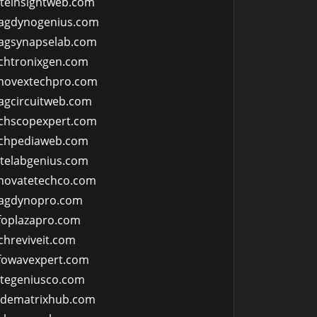
teinsightweb.com
agdynogenius.com
agsynapselab.com
chtronixgen.com
novextechpro.com
gcircuitweb.com
chscopexpert.com
chpediaweb.com
telabgenius.com
novatetechco.com
agdynopro.com
foplazapro.com
chreviveit.com
fowavexpert.com
tegeniusco.com
dematrixhub.com