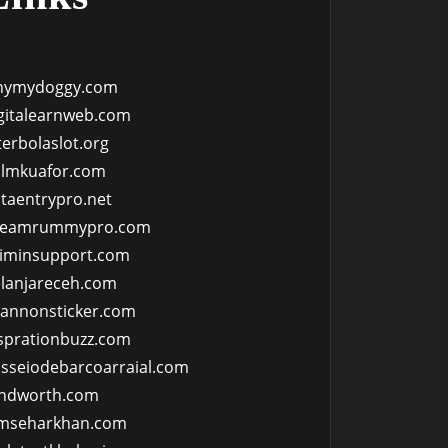
hymydoggy.com
gitalearnweb.com
terbolaslot.org
lmkuafor.com
taentrypro.net
reamrummypro.com
iminsupport.com
lanjareceh.com
annonsticker.com
sprationbuzz.com
sseiodebarcoarraial.com
ndworth.com
amseharkhan.com