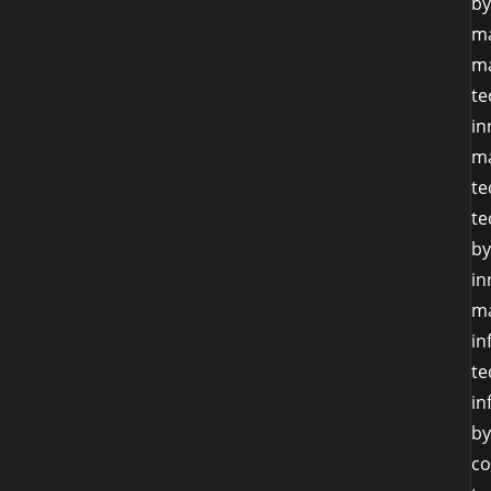
by
m
m
te
in
ma
te
te
by
in
m
in
te
in
by
co