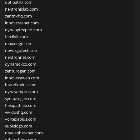
optipathx.com
nextronixlab.com
zentrixhq.com
innovestanet.com
dynabytexpert.com
flexifyit.com
maxxiogo.com
novusgotech.com
nextronnet.com
dynamoxco.com
zenturogen.com
innovexaweb.com
brandioplus.com
dynawebpro.com
synapsegen.com
flexipathlab.com
vividushq.com
vortexaplus.com
cubixiogo.com
novuspherenet.com
orbitechnet.com