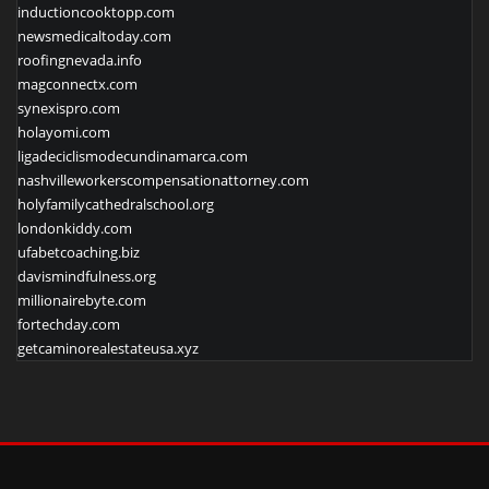
inductioncooktopp.com
newsmedicaltoday.com
roofingnevada.info
magconnectx.com
synexispro.com
holayomi.com
ligadeciclismodecundinamarca.com
nashvilleworkerscompensationattorney.com
holyfamilycathedralschool.org
londonkiddy.com
ufabetcoaching.biz
davismindfulness.org
millionairebyte.com
fortechday.com
getcaminorealestateusa.xyz