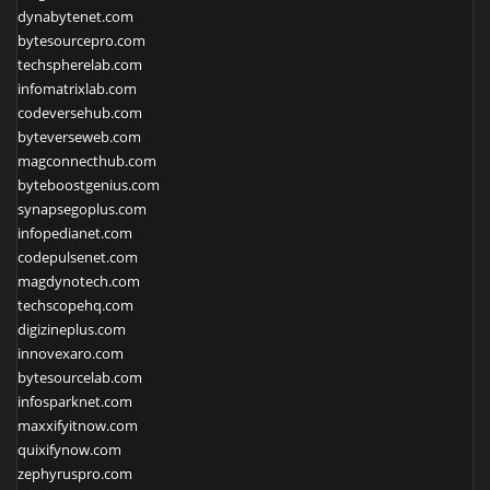
dynabytenet.com
bytesourcepro.com
techspherelab.com
infomatrixlab.com
codeversehub.com
byteverseweb.com
magconnecthub.com
byteboostgenius.com
synapsegoplus.com
infopedianet.com
codepulsenet.com
magdynotech.com
techscopehq.com
digizineplus.com
innovexaro.com
bytesourcelab.com
infosparknet.com
maxxifyitnow.com
quixifynow.com
zephyruspro.com