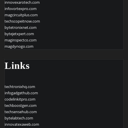
innovexarotech.com
infovortexpro.com
magcircuitplus.com
techscopeitnow.com
bytetronixnet.com
bytejetxpert.com
maginspectco.com
magdynogo.com
Links
techtronixhq.com
infogadgethub.com
codelinkitpro.com
techboostgen.com
techsensehub.com
bytelabtech.com
innovatexaweb.com