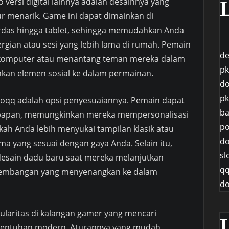
ersi digital lainnya adalah desainnya yang
tur menarik. Game ini dapat dimainkan di
erdas hingga tablet, sehingga memudahkan Anda
rgian atau sesi yang lebih lama di rumah. Pemain
de
 komputer atau menantang teman mereka dalam
pk
an elemen sosial ke dalam permainan.
d
pk
udoqq adalah opsi penyesuaiannya. Pemain dapat
b
n papan, memungkinkan mereka mempersonalisasi
po
h Anda lebih menyukai tampilan klasik atau
do
ma yang sesuai dengan gaya Anda. Selain itu,
sl
sain dadu baru saat mereka melanjutkan
q
embangan yang menyenangkan ke dalam
d
aritas di kalangan gamer yang mencari
sentuhan modern. Aturannya yang mudah