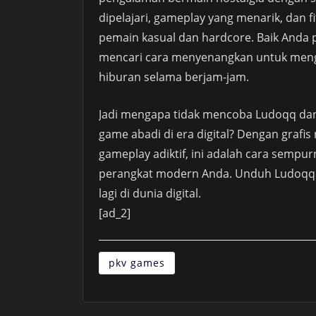
dipelajari, gameplay yang menarik, dan 
pemain kasual dan hardcore. Baik Anda
mencari cara menyenangkan untuk meng
hiburan selama berjam-jam.
Jadi mengapa tidak mencoba Ludoqq d
game abadi di era digital? Dengan grafi
gameplay adiktif, ini adalah cara semp
perangkat modern Anda. Unduh Ludoqq ha
lagi di dunia digital.
[ad_2]
pkv games