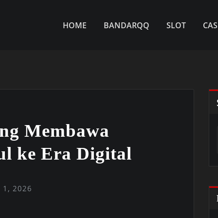
HOME
BANDARQQ
SLOT
CAS
ang Membawa
 ke Era Digital
 1, 2026