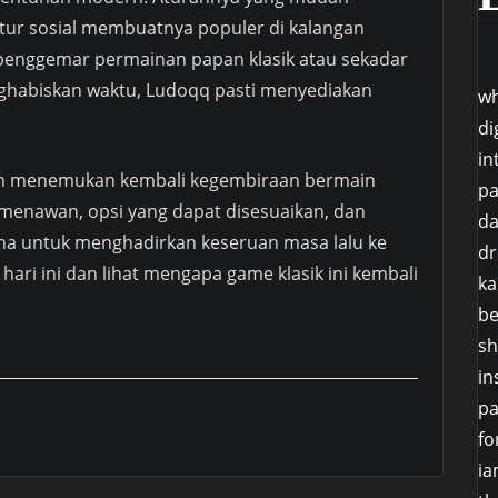
fitur sosial membuatnya populer di kalangan
 penggemar permainan papan klasik atau sekadar
habiskan waktu, Ludoqq pasti menyediakan
w
di
in
an menemukan kembali kegembiraan bermain
pa
s menawan, opsi yang dapat disesuaikan, dan
da
urna untuk menghadirkan keseruan masa lalu ke
d
ri ini dan lihat mengapa game klasik ini kembali
ka
be
sh
in
pa
fo
i