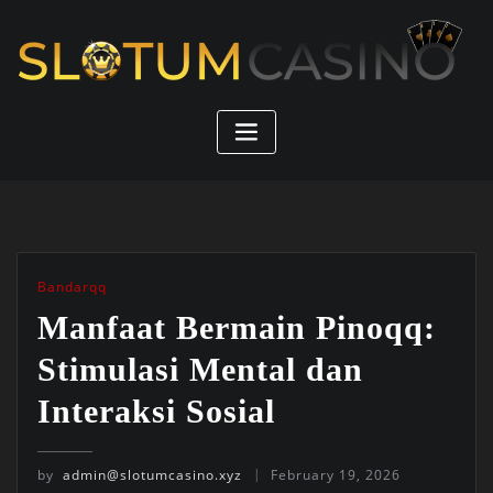
Skip
to
content
Bandarqq
Manfaat Bermain Pinoqq:
Stimulasi Mental dan
Interaksi Sosial
by
admin@slotumcasino.xyz
February 19, 2026