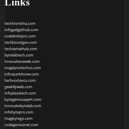
Links
techtronixhq.com
infogadgethub.com
codelinkitpro.com
techboostgen.com
techsensehub.com
bytelabtech.com
innovatexaweb.com
magdynotechco.com
infosparkitnow.com
techvortexco.com
geekifyweb.com
infoplazatech.com
bytegeniusxpert.com
innovatebytelab.com
infobytepro.com
magbytego.com
codegeniusnet.com