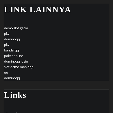
LINK LAINNYA
demo slot gacor
pkv
dominoqq
pkv
bandarqq
poker online
dominoqq login
slot demo mahjong
qq
dominoqq
Links