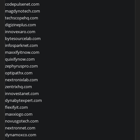
codepulsenet.com
magdynotech.com
techscopehq.com
digizineplus.com
innovexaro.com
bytesourcelab.com
infosparknet.com
maxxifyitnow.com
quixifynow.com
zephyruspro.com
optipathx.com
nextronixlab.com
zentrixhq.com
innovestanet.com
dynabytexpert.com
flexifyit.com
maxxiogo.com
novusgotech.com
nextronnet.com
dynamoxco.com