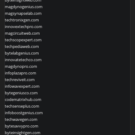
byteinsightweb.com
magdynogenius.com
magsynapselab.com
techtronixgen.com
innovextechpro.com
magcircuitweb.com
techscopexpert.com
techpediaweb.com
bytelabgenius.com
innovatetechco.com
magdynopro.com
infoplazapro.com
techreviveit.com
infowavexpert.com
bytegeniusco.com
codematrixhub.com
techsenseplus.com
infoboostgenius.com
techwavegen.com
bytesavvypro.com
byteinsightgen.com