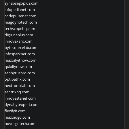
synapsegoplus.com
infopedianet.com
codepulsenet.com
magdynotech.com
techscopehq.com
digizineplus.com
innovexaro.com
bytesourcelab.com
infosparknet.com
maxxifyitnow.com
quixifynow.com
zephyruspro.com
optipathx.com
nextronixlab.com
zentrixhq.com
innovestanet.com
dynabytexpert.com
flexifyit.com
maxxiogo.com
novusgotech.com