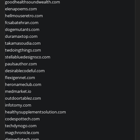
goodhealthsoundwealth.com
elenapoems.com
hellmouseretro.com
fcsabatehran.com
dogemutants.com
duramaxtop.com
takamasoudia.com
twdoingthings.com
stellabluedesignsco.com
paulsauthor.com
desirablecodeful.com
flexigennet.com
heronameclub.com
medmarket.io
outdoortablez.com
infotomy.com
healthysupplementsolution.com
codespottech.com
techdynogo.com
magchronicle.com
digipediatech.com