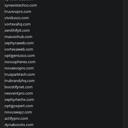
synexistechco.com
truvivopro.com
vividusco.com
vortexahq.com
zenithifyit.com
maxxiohub.com
zephyraweb.com
vortexaweb.com
optigeniusco.com
novuspherex.com
novaevopro.com
trusparktech.com
trubrandzhq.com
boostifynet.com
nexventpro.com
zephyrtechx.com
optigoxpert.com
novuswayz.com
actifypro.com
dynaboostx.com