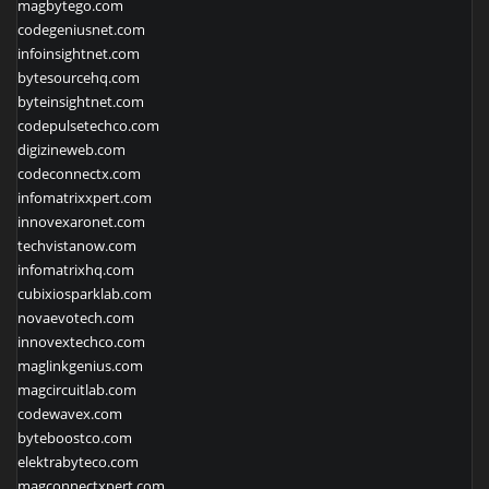
magbytego.com
codegeniusnet.com
infoinsightnet.com
bytesourcehq.com
byteinsightnet.com
codepulsetechco.com
digizineweb.com
codeconnectx.com
infomatrixxpert.com
innovexaronet.com
techvistanow.com
infomatrixhq.com
cubixiosparklab.com
novaevotech.com
innovextechco.com
maglinkgenius.com
magcircuitlab.com
codewavex.com
byteboostco.com
elektrabyteco.com
magconnectxpert.com