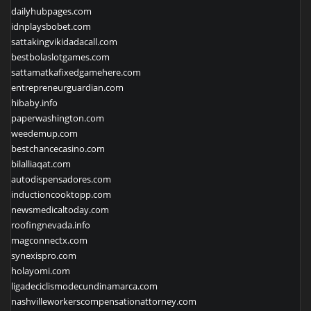
dailyhubpages.com
idnplaysbobet.com
sattakingvikidadacall.com
bestbolaslotgames.com
sattamatkafixedgamehere.com
entrepreneurguardian.com
hibaby.info
paperwashington.com
weedemup.com
bestchancecasino.com
bilalliaqat.com
autodispensadores.com
inductioncooktopp.com
newsmedicaltoday.com
roofingnevada.info
magconnectx.com
synexispro.com
holayomi.com
ligadeciclismodecundinamarca.com
nashvilleworkerscompensationattorney.com