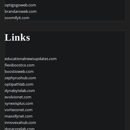
optigogoweb.com
brandaroweb.com
zoomifyit.com
Links
educationalnewsupdates.com
flexiboostco.com
boostioweb.com
zephyrushub.com
optipathlab.com
dynabytelab.com
evolvionet.com
synexisplus.com
vortexonet.com
maxxifynet.com
innovexahub.com
dynacorelab.com