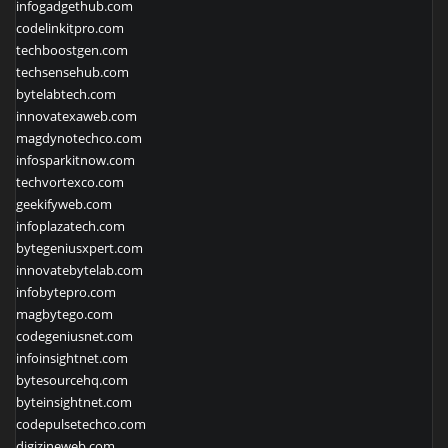
infogadgethub.com
codelinkitpro.com
techboostgen.com
techsensehub.com
bytelabtech.com
innovatexaweb.com
magdynotechco.com
infosparkitnow.com
techvortexco.com
geekifyweb.com
infoplazatech.com
bytegeniusxpert.com
innovatebytelab.com
infobytepro.com
magbytego.com
codegeniusnet.com
infoinsightnet.com
bytesourcehq.com
byteinsightnet.com
codepulsetechco.com
digizineweb.com