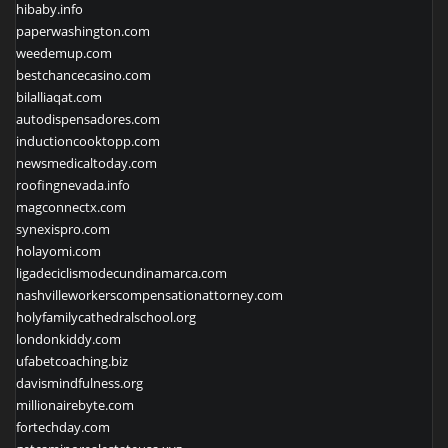
hibaby.info
paperwashington.com
weedemup.com
bestchancecasino.com
bilalliaqat.com
autodispensadores.com
inductioncooktopp.com
newsmedicaltoday.com
roofingnevada.info
magconnectx.com
synexispro.com
holayomi.com
ligadeciclismodecundinamarca.com
nashvilleworkerscompensationattorney.com
holyfamilycathedralschool.org
londonkiddy.com
ufabetcoaching.biz
davismindfulness.org
millionairebyte.com
fortechday.com