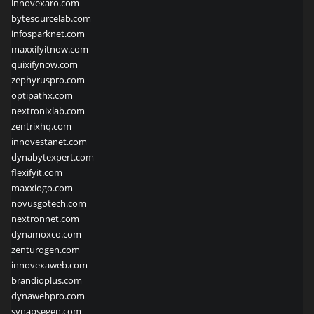
innovexaro.com
bytesourcelab.com
infosparknet.com
maxxifyitnow.com
quixifynow.com
zephyruspro.com
optipathx.com
nextronixlab.com
zentrixhq.com
innovestanet.com
dynabytexpert.com
flexifyit.com
maxxiogo.com
novusgotech.com
nextronnet.com
dynamoxco.com
zenturogen.com
innovexaweb.com
brandioplus.com
dynawebpro.com
synapsegen.com