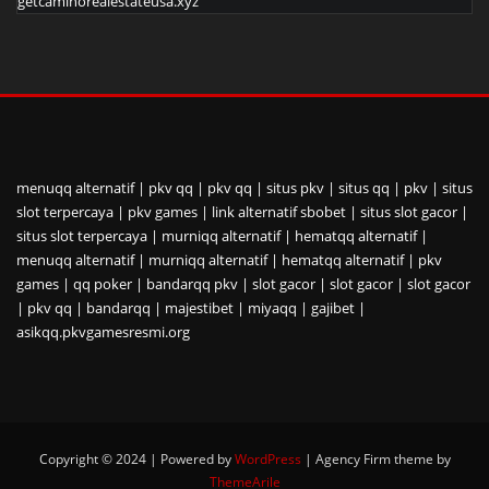
getcaminorealestateusa.xyz
menuqq alternatif
|
pkv qq
|
pkv qq
|
situs pkv
|
situs qq
|
pkv
|
situs
slot terpercaya
|
pkv games
|
link alternatif sbobet
|
situs slot gacor
|
situs slot terpercaya
|
murniqq alternatif
|
hematqq alternatif
|
menuqq alternatif
|
murniqq alternatif
|
hematqq alternatif
|
pkv
games
|
qq poker
|
bandarqq pkv
|
slot gacor
|
slot gacor
|
slot gacor
|
pkv qq
|
bandarqq
|
majestibet
|
miyaqq
|
gajibet
|
asikqq.pkvgamesresmi.org
Copyright © 2024 | Powered by
WordPress
|
Agency Firm theme by
ThemeArile