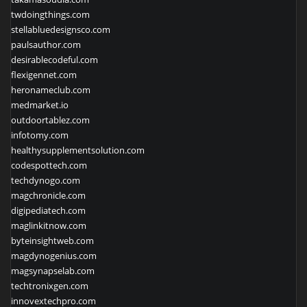
twdoingthings.com
stellabluedesignsco.com
paulsauthor.com
desirablecodeful.com
flexigennet.com
heronameclub.com
medmarket.io
outdoortablez.com
infotomy.com
healthysupplementsolution.com
codespottech.com
techdynogo.com
magchronicle.com
digipediatech.com
maglinkitnow.com
byteinsightweb.com
magdynogenius.com
magsynapselab.com
techtronixgen.com
innovextechpro.com