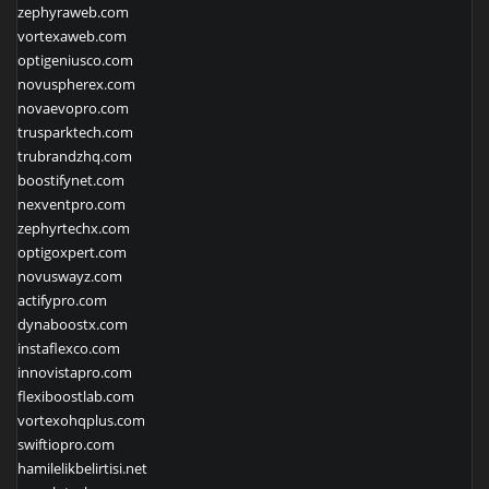
zephyraweb.com
vortexaweb.com
optigeniusco.com
novuspherex.com
novaevopro.com
trusparktech.com
trubrandzhq.com
boostifynet.com
nexventpro.com
zephyrtechx.com
optigoxpert.com
novuswayz.com
actifypro.com
dynaboostx.com
instaflexco.com
innovistapro.com
flexiboostlab.com
vortexohqplus.com
swiftiopro.com
hamilelikbelirtisi.net