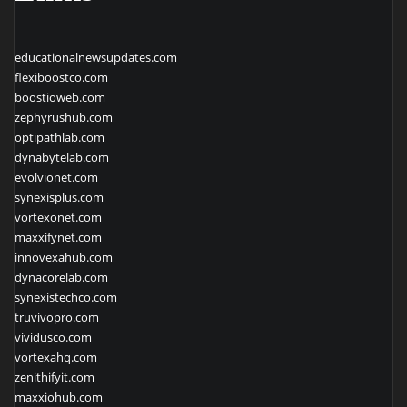
educationalnewsupdates.com
flexiboostco.com
boostioweb.com
zephyrushub.com
optipathlab.com
dynabytelab.com
evolvionet.com
synexisplus.com
vortexonet.com
maxxifynet.com
innovexahub.com
dynacorelab.com
synexistechco.com
truvivopro.com
vividusco.com
vortexahq.com
zenithifyit.com
maxxiohub.com