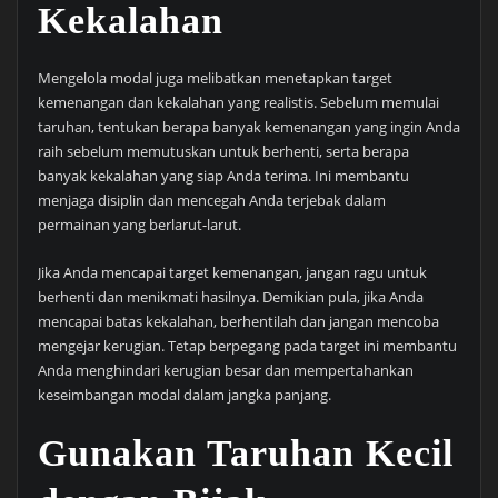
Kekalahan
Mengelola modal juga melibatkan menetapkan target
kemenangan dan kekalahan yang realistis. Sebelum memulai
taruhan, tentukan berapa banyak kemenangan yang ingin Anda
raih sebelum memutuskan untuk berhenti, serta berapa
banyak kekalahan yang siap Anda terima. Ini membantu
menjaga disiplin dan mencegah Anda terjebak dalam
permainan yang berlarut-larut.
Jika Anda mencapai target kemenangan, jangan ragu untuk
berhenti dan menikmati hasilnya. Demikian pula, jika Anda
mencapai batas kekalahan, berhentilah dan jangan mencoba
mengejar kerugian. Tetap berpegang pada target ini membantu
Anda menghindari kerugian besar dan mempertahankan
keseimbangan modal dalam jangka panjang.
Gunakan Taruhan Kecil