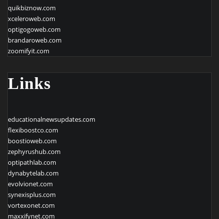
quikbiznow.com
xceleroweb.com
optigogoweb.com
brandaroweb.com
zoomifyit.com
Links
educationalnewsupdates.com
flexiboostco.com
boostioweb.com
zephyrushub.com
optipathlab.com
dynabytelab.com
evolvionet.com
synexisplus.com
vortexonet.com
maxxifynet.com