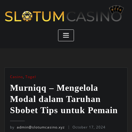
Skip
to
content
Casino
,
Togel
Murniqq – Mengelola
Modal dalam Taruhan
Sbobet Tips untuk Pemain
by
admin@slotumcasino.xyz
October 17, 2024