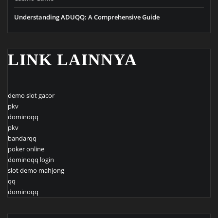
Understanding ADUQQ: A Comprehensive Guide
LINK LAINNYA
demo slot gacor
pkv
dominoqq
pkv
bandarqq
poker online
dominoqq login
slot demo mahjong
qq
dominoqq