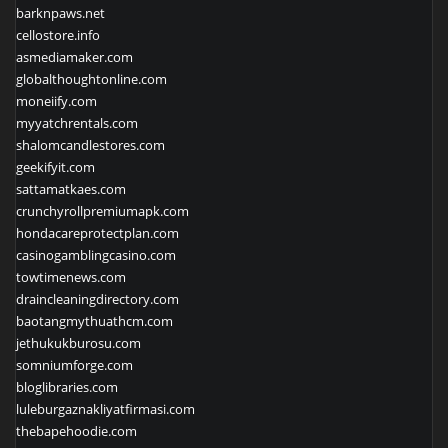
barknpaws.net
cellostore.info
asmediamaker.com
globalthoughtonline.com
moneiify.com
myyatchrentals.com
shalomcandlestores.com
geekifyit.com
sattamatkaes.com
crunchyrollpremiumapk.com
hondacareprotectplan.com
casinogamblingcasino.com
towtimenews.com
draincleaningdirectory.com
baotangmythuathcm.com
jethukukburosu.com
somniumforge.com
bloglibraries.com
luleburgaznakliyatfirmasi.com
thebapehoodie.com