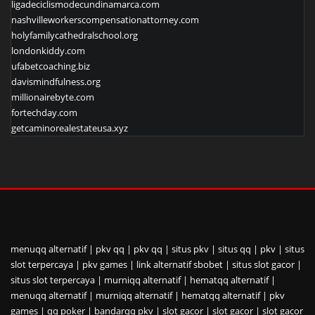
ligadeciclismodecundinamarca.com
nashvilleworkerscompensationattorney.com
holyfamilycathedralschool.org
londonkiddy.com
ufabetcoaching.biz
davismindfulness.org
millionairebyte.com
fortechday.com
getcaminorealestateusa.xyz
menuqq alternatif
|
pkv qq
|
pkv qq
|
situs pkv
|
situs qq
|
pkv
|
situs
slot terpercaya
|
pkv games
|
link alternatif sbobet
|
situs slot gacor
|
situs slot terpercaya
|
murniqq alternatif
|
hematqq alternatif
|
menuqq alternatif
|
murniqq alternatif
|
hematqq alternatif
|
pkv
games
|
qq poker
|
bandarqq pkv
|
slot gacor
|
slot gacor
|
slot gacor