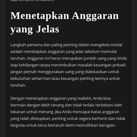
Menetapkan Anggaran
yang Jelas
Langkah pertama dan paling penting dalam mengelola modal
adalah menetapkan anggaran yang jelas sebelum memulai
taruhan. Anggaran ini harus merupakan jumlah uang yang Anda
siap kehilangan tanpa menimbulkan masalah keuangan pribadi.
Jangan pernah menggunakan uang yang dialokasikan untuk
kebutuhan sehari-hari atau keuangan penting lainnya untuk
taruhan.
Dengan menetapkan anggaran yang realistis, Anda bisa
bermain dengan lebih tenang dan tidak terlalu terbebani oleh
tekanan untuk menang. Jika Anda mencapai batas anggaran
yang telah ditetapkan, penting untuk segera berhenti dan tidak
tergoda untuk terus bertaruh demi memulihkan kerugian.