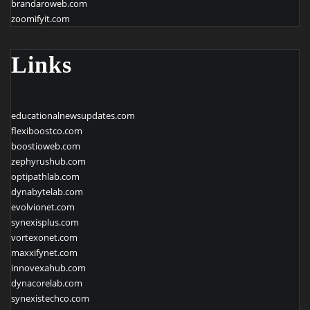
brandaroweb.com
zoomifyit.com
Links
educationalnewsupdates.com
flexiboostco.com
boostioweb.com
zephyrushub.com
optipathlab.com
dynabytelab.com
evolvionet.com
synexisplus.com
vortexonet.com
maxxifynet.com
innovexahub.com
dynacorelab.com
synexistechco.com