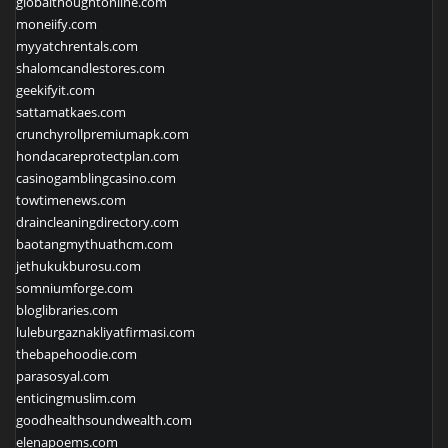
globalthoughtonline.com
moneiify.com
myyatchrentals.com
shalomcandlestores.com
geekifyit.com
sattamatkaes.com
crunchyrollpremiumapk.com
hondacareprotectplan.com
casinogamblingcasino.com
towtimenews.com
draincleaningdirectory.com
baotangmythuathcm.com
jethukukburosu.com
somniumforge.com
bloglibraries.com
luleburgaznakliyatfirmasi.com
thebapehoodie.com
parasosyal.com
enticingmuslim.com
goodhealthsoundwealth.com
elenapoems.com