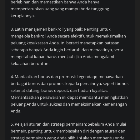
berlebihan dan memastikan bahwa Anda hanya
mempertaruhkan uang yang mampu Anda tanggung
kerugiannya.
3. Latih manajemen bankroll yang baik: Penting untuk
mengelola bankroll Anda secara efektif untuk memaksimalkan
peluang kesuksesan Anda. Ini berarti menetapkan batasan
seberapa banyak Anda ingin bertaruh dan menaatinya, serta
mengetahui kapan harus menjauh jika Anda mengalami
kekalahan beruntun.
4. Manfaatkan bonus dan promosi: Legendaqq menawarkan
berbagai bonus dan promosi kepada pemainnya, seperti bonus
selamat datang, bonus deposit, dan hadiah loyalitas.
Memanfaatkan penawaran ini dapat membantu meningkatkan
peluang Anda untuk sukses dan memaksimalkan kemenangan
Anda.
5. Pelajari aturan dan strategi permainan: Sebelum Anda mulai
bermain, penting untuk membiasakan diri dengan aturan dan
strategi permainan yang Anda pilih. Ini akan membantu Anda