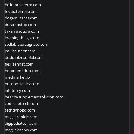
hellmouseretro.com
fcsabatehran.com
dogemutants.com
duramaxtop.com
takamasoudia.com
twdoingthings.com
stellabluedesignsco.com
paulsauthor.com
desirablecodeful.com
flexigennet.com
heronameclub.com
medmarket.io
outdoortablez.com
infotomy.com
healthysupplementsolution.com
codespottech.com
techdynogo.com
magchronicle.com
digipediatech.com
maglinkitnow.com