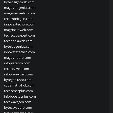
byteinsightweb.com
magdynogenius.com
magsynapselab.com
techtronixgen.com
innovextechpro.com
magcircuitweb.com
techscopexpert.com
techpediaweb.com
bytelabgenius.com
innovatetechco.com
magdynopro.com
infoplazapro.com
techreviveit.com
infowavexpert.com
bytegeniusco.com
codematrixhub.com
techsenseplus.com
infoboostgenius.com
techwavegen.com
bytesavvypro.com
byteinsightgen.com