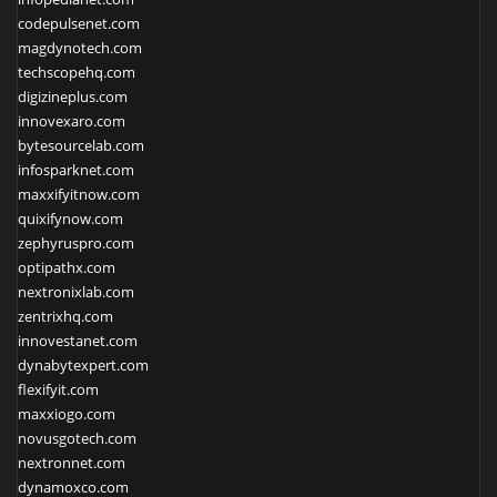
codepulsenet.com
magdynotech.com
techscopehq.com
digizineplus.com
innovexaro.com
bytesourcelab.com
infosparknet.com
maxxifyitnow.com
quixifynow.com
zephyruspro.com
optipathx.com
nextronixlab.com
zentrixhq.com
innovestanet.com
dynabytexpert.com
flexifyit.com
maxxiogo.com
novusgotech.com
nextronnet.com
dynamoxco.com