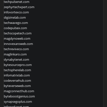
techpulsenet.com
zephyrtechxpert.com
infovortexco.com
digizinelab.com
techwavego.com
codepulsex.com
techscopetech.com
magdynoweb.com
innovexaroweb.com
techreviveco.com
maglinkaro.com
dynabytenet.com
bytesourcepro.com
techspherelab.com
infomatrixlab.com
codeversehub.com
byteverseweb.com
magconnecthub.com
byteboostgenius.com
synapsegoplus.com
infopedianet.com