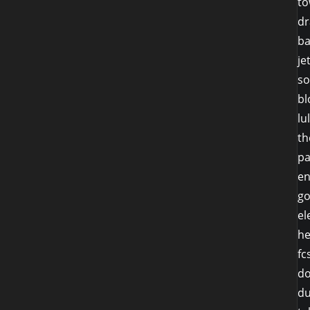
t
dr
b
je
s
bl
lu
th
pa
en
go
e
he
fc
d
d