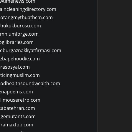
owtimenews.com
aincleaningdirectory.com
aotangmythuathcm.com
thukukburosu.com
omniumforge.com
oglibraries.com
leburgaznakliyatfirmasi.com
ebapehoodie.com
rasosyal.com
ticingmuslim.com
odhealthsoundwealth.com
lenapoems.com
llmouseretro.com
sabatehran.com
ogemutants.com
uramaxtop.com