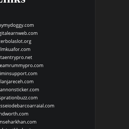
hymydoggy.com
gitalearnweb.com
terbolaslot.org
lmkuafor.com
taentrypro.net
reamrummypro.com
iminsupport.com
lanjareceh.com
annonsticker.com
sprationbuzz.com
sseiodebarcoarraial.com
ndworth.com
amseharkhan.com