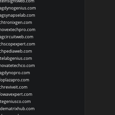
teinsightweb.com
agdynogenius.com
agsynapselab.com
chtronixgen.com
novextechpro.com
gcircuitweb.com
chscopexpert.com
chpediaweb.com
telabgenius.com
novatetechco.com
agdynopro.com
foplazapro.com
chreviveit.com
fowavexpert.com
tegeniusco.com
dematrixhub.com