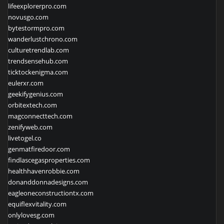
lifeexplorerpro.com
novusgo.com
bytestormpro.com
wanderlustchrono.com
culturetrendlab.com
trendsensehub.com
ticktockenigma.com
eulerxr.com
geekifygenius.com
orbitextech.com
magconnecttech.com
zenifyweb.com
livetogel.co
genmatfiredoor.com
findlascegasproperties.com
healthhavenrobbie.com
donanddonnadesigns.com
eagleoneconstructiontx.com
equiflexvitality.com
onlylovesg.com