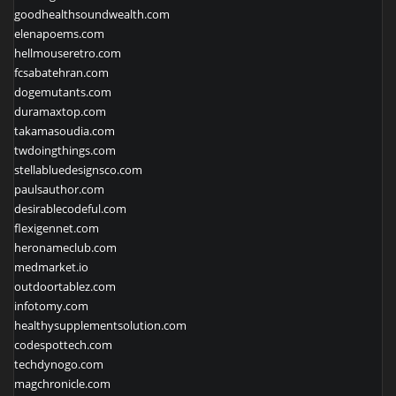
goodhealthsoundwealth.com
elenapoems.com
hellmouseretro.com
fcsabatehran.com
dogemutants.com
duramaxtop.com
takamasoudia.com
twdoingthings.com
stellabluedesignsco.com
paulsauthor.com
desirablecodeful.com
flexigennet.com
heronameclub.com
medmarket.io
outdoortablez.com
infotomy.com
healthysupplementsolution.com
codespottech.com
techdynogo.com
magchronicle.com