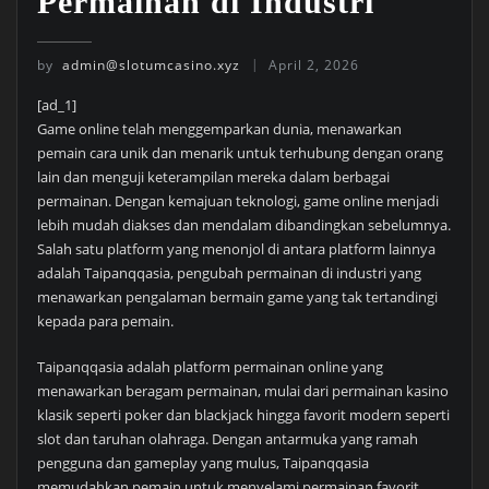
Permainan di Industri
by
admin@slotumcasino.xyz
April 2, 2026
[ad_1]
Game online telah menggemparkan dunia, menawarkan
pemain cara unik dan menarik untuk terhubung dengan orang
lain dan menguji keterampilan mereka dalam berbagai
permainan. Dengan kemajuan teknologi, game online menjadi
lebih mudah diakses dan mendalam dibandingkan sebelumnya.
Salah satu platform yang menonjol di antara platform lainnya
adalah Taipanqqasia, pengubah permainan di industri yang
menawarkan pengalaman bermain game yang tak tertandingi
kepada para pemain.
Taipanqqasia adalah platform permainan online yang
menawarkan beragam permainan, mulai dari permainan kasino
klasik seperti poker dan blackjack hingga favorit modern seperti
slot dan taruhan olahraga. Dengan antarmuka yang ramah
pengguna dan gameplay yang mulus, Taipanqqasia
memudahkan pemain untuk menyelami permainan favorit