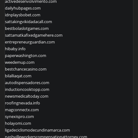
activedesenvolvimento.com
dailyhubpages.com
idnplaysbobet.com
sattakingvikidadacall.com
bestbolaslotgames.com
sattamatkafixedgamehere.com
entrepreneurguardian.com
hibaby.info
paperwashington.com
weedemup.com
bestchancecasino.com
bilalliaqat.com
autodispensadores.com
inductioncooktopp.com
newsmedicaltoday.com
roofingnevada.info
magconnectx.com
synexispro.com
holayomi.com
ligadeciclismodecundinamarca.com
nashvilleworkerscompensationattorney.com