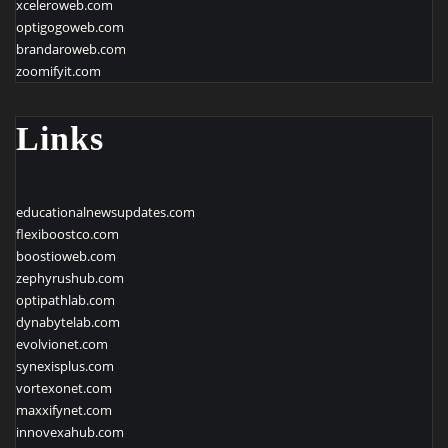
xceleroweb.com
optigogoweb.com
brandaroweb.com
zoomifyit.com
Links
educationalnewsupdates.com
flexiboostco.com
boostioweb.com
zephyrushub.com
optipathlab.com
dynabytelab.com
evolvionet.com
synexisplus.com
vortexonet.com
maxxifynet.com
innovexahub.com