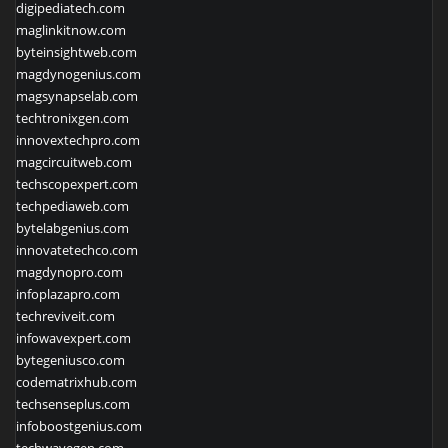
digipediatech.com
maglinkitnow.com
byteinsightweb.com
magdynogenius.com
magsynapselab.com
techtronixgen.com
innovextechpro.com
magcircuitweb.com
techscopexpert.com
techpediaweb.com
bytelabgenius.com
innovatetechco.com
magdynopro.com
infoplazapro.com
techreviveit.com
infowavexpert.com
bytegeniusco.com
codematrixhub.com
techsenseplus.com
infoboostgenius.com