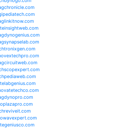
chdynogo.com
gchronicle.com
gipediatech.com
glinkitnow.com
teinsightweb.com
gdynogenius.com
gsynapselab.com
chtronixgen.com
novextechpro.com
gcircuitweb.com
chscopexpert.com
chpediaweb.com
telabgenius.com
novatetechco.com
agdynopro.com
foplazapro.com
chreviveit.com
fowavexpert.com
tegeniusco.com