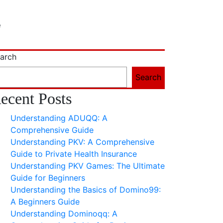
e
arch
Search
ecent Posts
Understanding ADUQQ: A
Comprehensive Guide
Understanding PKV: A Comprehensive
Guide to Private Health Insurance
Understanding PKV Games: The Ultimate
Guide for Beginners
Understanding the Basics of Domino99:
A Beginners Guide
Understanding Dominoqq: A