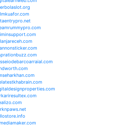
gitalearnweb.com
terbolaslot.org
lmkuafor.com
taentrypro.net
reamrummypro.com
iminsupport.com
lanjareceh.com
annonsticker.com
sprationbuzz.com
sseiodebarcoarraial.com
ndworth.com
mseharkhan.com
elatestkhabrain.com
gitaldesignproperties.com
rkariresultex.com
alizo.com
rknpaws.net
llostore.info
mediamaker.com