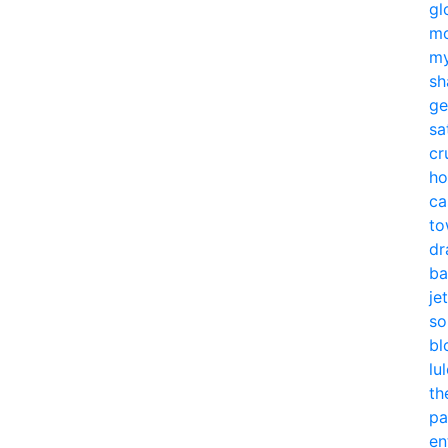
gl
mo
my
sh
ge
sa
cr
ho
ca
to
dr
ba
je
so
bl
lu
th
pa
en