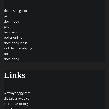
demo slot gacor
pkv
dominoqq
pkv
bandarqq
poker online
dominoqq login
slot demo mahjong
qq
dominoqq
Links
whymydoggy.com
digitalearnweb.com
interbolaslot.org