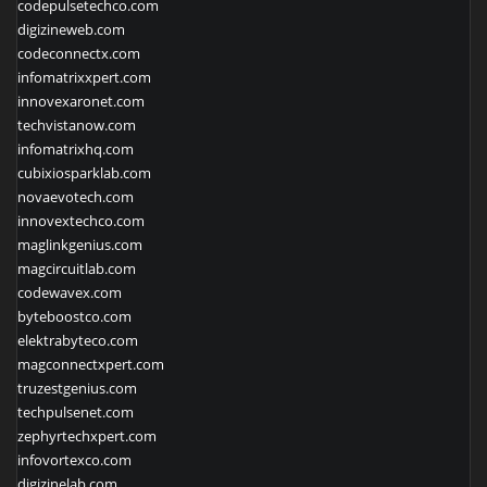
codepulsetechco.com
digizineweb.com
codeconnectx.com
infomatrixxpert.com
innovexaronet.com
techvistanow.com
infomatrixhq.com
cubixiosparklab.com
novaevotech.com
innovextechco.com
maglinkgenius.com
magcircuitlab.com
codewavex.com
byteboostco.com
elektrabyteco.com
magconnectxpert.com
truzestgenius.com
techpulsenet.com
zephyrtechxpert.com
infovortexco.com
digizinelab.com