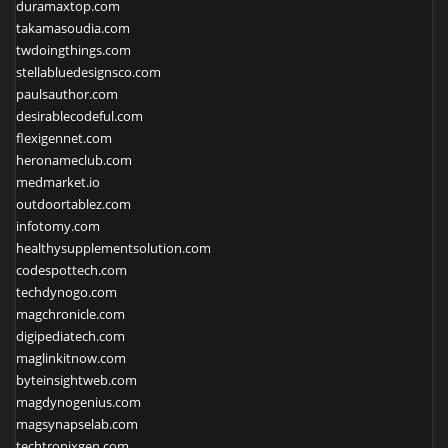
duramaxtop.com
takamasoudia.com
twdoingthings.com
stellabluedesignsco.com
paulsauthor.com
desirablecodeful.com
flexigennet.com
heronameclub.com
medmarket.io
outdoortablez.com
infotomy.com
healthysupplementsolution.com
codespottech.com
techdynogo.com
magchronicle.com
digipediatech.com
maglinkitnow.com
byteinsightweb.com
magdynogenius.com
magsynapselab.com
techtronixgen.com