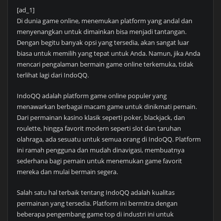
[ad_1]
Di dunia game online, menemukan platform yang andal dan
menyenangkan untuk dimainkan bisa menjadi tantangan.
Dengan begitu banyak opsi yang tersedia, akan sangat luar
biasa untuk memilih yang tepat untuk Anda. Namun, jika Anda
mencari pengalaman bermain game online terkemuka, tidak
terlihat lagi dari IndoQQ.
IndoQQ adalah platform game online populer yang
menawarkan berbagai macam game untuk dinikmati pemain.
Dari permainan kasino klasik seperti poker, blackjack, dan
roulette, hingga favorit modern seperti slot dan taruhan
olahraga, ada sesuatu untuk semua orang di IndoQQ. Platform
ini ramah pengguna dan mudah dinavigasi, membuatnya
sederhana bagi pemain untuk menemukan game favorit
mereka dan mulai bermain segera.
Salah satu hal terbaik tentang IndoQQ adalah kualitas
permainan yang tersedia. Platform ini bermitra dengan
beberapa pengembang game top di industri ini untuk