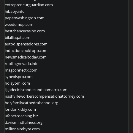
entrepreneurguardian.com
hibaby.info
paperwashington.com
weedemup.com
bestchancecasino.com
bilalliaqat.com
autodispensadores.com
inductioncooktopp.com
newsmedicaltoday.com
roofingnevada.info
magconnectx.com
synexispro.com
holayomi.com
ligadeciclismodecundinamarca.com
nashvilleworkerscompensationattorney.com
holyfamilycathedralschool.org
londonkiddy.com
ufabetcoaching.biz
davismindfulness.org
millionairebyte.com