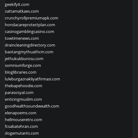
geekifyit.com
sattamatkaes.com
crunchyrollpremiumapk.com
hondacareprotectplan.com
casinogamblingcasino.com
towtimenews.com
draincleaningdirectory.com
baotangmythuathcm.com
jethukukburosu.com
somniumforge.com
bloglibraries.com
luleburgaznakliyatfirmasi.com
thebapehoodie.com
parasosyal.com
enticingmuslim.com
goodhealthsoundwealth.com
elenapoems.com
hellmouseretro.com
fcsabatehran.com
dogemutants.com