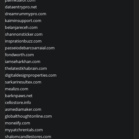
palmkuafor.com
dataentrypro.net
dreamrummypro.com
kaiminsupport.com
belanjareceh.com
shannonsticker.com
insprationbuzz.com
passeiodebarcoarraial.com
fondworth.com
iamseharkhan.com
thelatestkhabrain.com
digitaldesignproperties.com
sarkariresultex.com
mealizo.com
barknpaws.net
cellostore.info
asmediamaker.com
globalthoughtonline.com
moneiify.com
myyatchrentals.com
shalomcandlestores.com