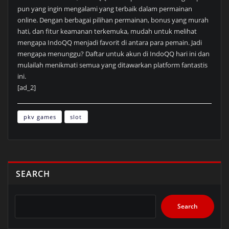
pun yang ingin mengalami yang terbaik dalam permainan
online. Dengan berbagai pilihan permainan, bonus yang murah
hati, dan fitur keamanan terkemuka, mudah untuk melihat
mengapa IndoQQ menjadi favorit di antara para pemain. Jadi
mengapa menunggu? Daftar untuk akun di IndoQQ hari ini dan
mulailah menikmati semua yang ditawarkan platform fantastis
ini.
[ad_2]
pkv games
slot
SEARCH
Search