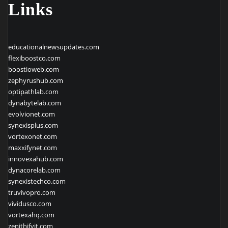
Links
educationalnewsupdates.com
flexiboostco.com
boostioweb.com
zephyrushub.com
optipathlab.com
dynabytelab.com
evolvionet.com
synexisplus.com
vortexonet.com
maxxifynet.com
innovexahub.com
dynacorelab.com
synexistechco.com
truvivopro.com
vividusco.com
vortexahq.com
zenithifyit.com