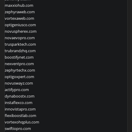
maxxiohub.com
zephyraweb.com
vortexaweb.com
optigeniusco.com
novuspherex.com
novaevopro.com
trusparktech.com
trubrandzhq.com
boostifynet.com
nexventpro.com
zephyrtechx.com
optigoxpert.com
novuswayz.com
actifypro.com
dynaboostx.com
instaflexco.com
innovistapro.com
flexiboostlab.com
vortexohqplus.com
swiftiopro.com