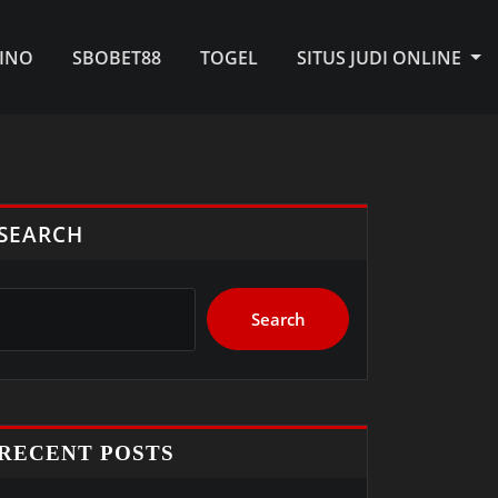
INO
SBOBET88
TOGEL
SITUS JUDI ONLINE
SEARCH
Search
RECENT POSTS