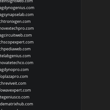
teinsightweb.com
agdynogenius.com
agsynapselab.com
chtronixgen.com
novextechpro.com
gcircuitweb.com
chscopexpert.com
chpediaweb.com
telabgenius.com
novatetechco.com
agdynopro.com
foplazapro.com
chreviveit.com
fowavexpert.com
tegeniusco.com
dematrixhub.com