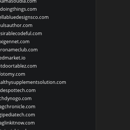
kamasoudia.com
doingthings.com
ellabluedesignsco.com
ulsauthor.com
sirablecodeful.com
exigennet.com
eronameclub.com
dmarket.io
tdoortablez.com
fotomy.com
althysupplementsolution.com
despottech.com
echdynogo.com
gchronicle.com
gipediatech.com
glinkitnow.com