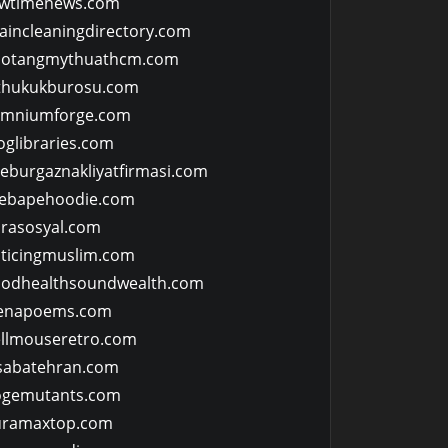
owtimenews.com
aincleaningdirectory.com
aotangmythuathcm.com
thukukburosu.com
omniumforge.com
oglibraries.com
leburgaznakliyatfirmasi.com
ebapehoodie.com
rasosyal.com
ticingmuslim.com
odhealthsoundwealth.com
lenapoems.com
llmouseretro.com
sabatehran.com
ogemutants.com
uramaxtop.com