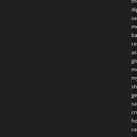
th
di
sa
me
ba
ce
a
gl
mo
my
sh
ge
sa
cr
ho
ca