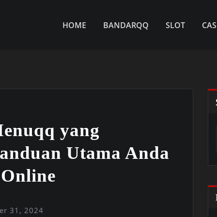
HOME
BANDARQQ
SLOT
CAS
Menuqq yang
Panduan Utama Anda
Online
er 31, 2024