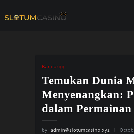
Skip
to
content
Bandarqq
Temukan Dunia 
Menyenangkan: 
dalam Permainan 
by
admin@slotumcasino.xyz
Octob