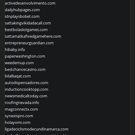
activedesenvolvimento.com
dailyhubpages.com
idnplaysbobet.com
sattakingvikidadacall.com
bestbolaslotgames.com
sattamatkafixedgamehere.com
entrepreneurguardian.com
hibaby.info
paperwashington.com
weedemup.com
bestchancecasino.com
bilalliaqat.com
autodispensadores.com
inductioncooktopp.com
newsmedicaltoday.com
roofingnevada.info
magconnectx.com
synexispro.com
holayomi.com
ligadeciclismodecundinamarca.com