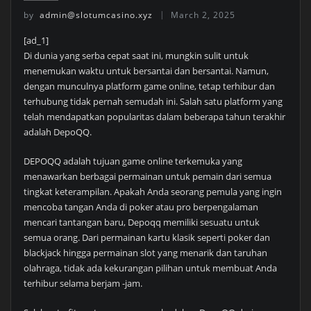
by
admin@slotumcasino.xyz
March 2, 2025
[ad_1]
Di dunia yang serba cepat saat ini, mungkin sulit untuk
menemukan waktu untuk bersantai dan bersantai. Namun,
dengan munculnya platform game online, tetap terhibur dan
terhubung tidak pernah semudah ini. Salah satu platform yang
telah mendapatkan popularitas dalam beberapa tahun terakhir
adalah DepoQQ.
DEPOQQ adalah tujuan game online terkemuka yang
menawarkan berbagai permainan untuk pemain dari semua
tingkat keterampilan. Apakah Anda seorang pemula yang ingin
mencoba tangan Anda di poker atau pro berpengalaman
mencari tantangan baru, Depoqq memiliki sesuatu untuk
semua orang. Dari permainan kartu klasik seperti poker dan
blackjack hingga permainan slot yang menarik dan taruhan
olahraga, tidak ada kekurangan pilihan untuk membuat Anda
terhibur selama berjam -jam.