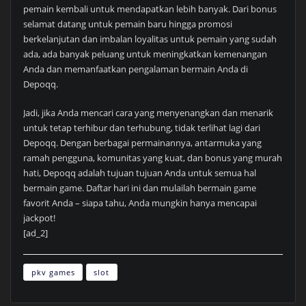
pemain kembali untuk mendapatkan lebih banyak. Dari bonus
selamat datang untuk pemain baru hingga promosi
berkelanjutan dan imbalan loyalitas untuk pemain yang sudah
ada, ada banyak peluang untuk meningkatkan kemenangan
Anda dan memanfaatkan pengalaman bermain Anda di
Depoqq.
Jadi, jika Anda mencari cara yang menyenangkan dan menarik
untuk tetap terhibur dan terhubung, tidak terlihat lagi dari
Depoqq. Dengan berbagai permainannya, antarmuka yang
ramah pengguna, komunitas yang kuat, dan bonus yang murah
hati, Depoqq adalah tujuan tujuan Anda untuk semua hal
bermain game. Daftar hari ini dan mulailah bermain game
favorit Anda – siapa tahu, Anda mungkin hanya mencapai
jackpot!
[ad_2]
pkv games
slot