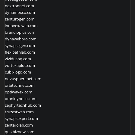
nextronnet.com
dynamoxco.com
zenturogen.com
innovexaweb.com
brandioplus.com
dynawebpro.com
synapsegen.com
flexipathlab.com
vividushq.com
vortexaplus.com
cubixiogo.com
novuspherenet.com
orbitechnet.com
optiwavex.com
omnidynoco.com
zephyrtechhub.com
truzestweb.com
synapsexpert.com
zentarolab.com
quikbiznow.com