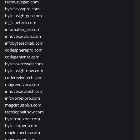
techwavegen.com
bytesavvypro.com
byteinsightgen.com
digizinetech.com
infomatrixgen.com
innovexarolab.com
infobytetechlab.com
codespherepro.com
codegenixnet.com
bytesourceweb.com
byteinsightnow.com
coderevivetech.com
magrevolveco.com
innovexarotech.com
infovortexpro.com
magcircuitplus.com
techscopeitnow.com
bytetronixnet.com
bytejetxpert.com
maginspectco.com
magdynogo.com