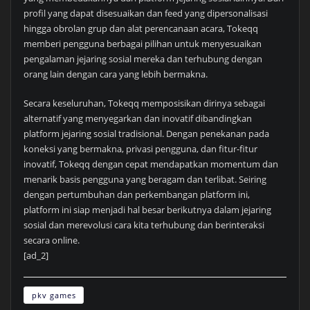
profil yang dapat disesuaikan dan feed yang dipersonalisasi
hingga obrolan grup dan alat perencanaan acara, Tokeqq
memberi pengguna berbagai pilihan untuk menyesuaikan
pengalaman jejaring sosial mereka dan terhubung dengan
orang lain dengan cara yang lebih bermakna.
Secara keseluruhan, Tokeqq memposisikan dirinya sebagai
alternatif yang menyegarkan dan inovatif dibandingkan
platform jejaring sosial tradisional. Dengan penekanan pada
koneksi yang bermakna, privasi pengguna, dan fitur-fitur
inovatif, Tokeqq dengan cepat mendapatkan momentum dan
menarik basis pengguna yang beragam dan terlibat. Seiring
dengan pertumbuhan dan perkembangan platform ini,
platform ini siap menjadi hal besar berikutnya dalam jejaring
sosial dan merevolusi cara kita terhubung dan berinteraksi
secara online.
[ad_2]
pkv games