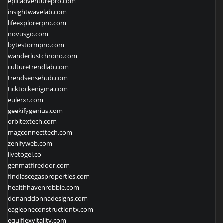
epicadventurepro.com
insightwavelab.com
lifeexplorerpro.com
novusgo.com
bytestormpro.com
wanderlustchrono.com
culturetrendlab.com
trendsensehub.com
ticktockenigma.com
eulerxr.com
geekifygenius.com
orbitextech.com
magconnecttech.com
zenifyweb.com
livetogel.co
genmatfiredoor.com
findlascegasproperties.com
healthhavenrobbie.com
donanddonnadesigns.com
eagleoneconstructiontx.com
equiflexvitality.com