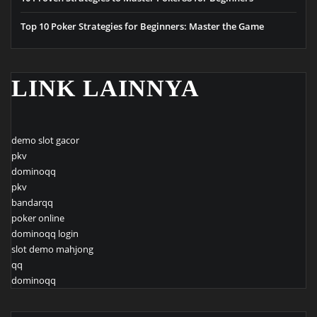
Top 10 Poker Strategies for Beginners: Master the Game
LINK LAINNYA
demo slot gacor
pkv
dominoqq
pkv
bandarqq
poker online
dominoqq login
slot demo mahjong
qq
dominoqq