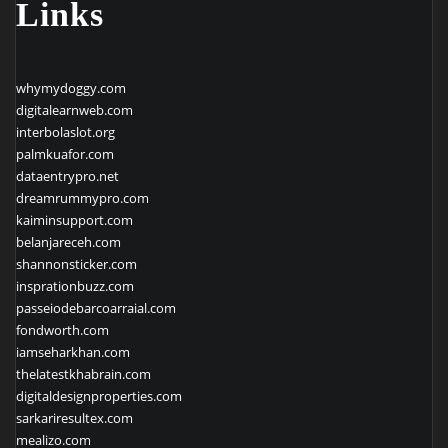
Links
whymydoggy.com
digitalearnweb.com
interbolaslot.org
palmkuafor.com
dataentrypro.net
dreamrummypro.com
kaiminsupport.com
belanjareceh.com
shannonsticker.com
insprationbuzz.com
passeiodebarcoarraial.com
fondworth.com
iamseharkhan.com
thelatestkhabrain.com
digitaldesignproperties.com
sarkariresultex.com
mealizo.com