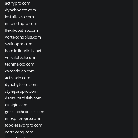
actifypro.com
dynaboostx.com
instaflexco.com
innovistapro.com
flexiboostlab.com
vortexohqplus.com
swiftiopro.com
hamilelikbelirtisi.net
versalotech.com
techmaxco.com
exceedolab.com
activaxio.com
dynabytesco.com
stylegurupro.com
datawizardslab.com
cubiqio.com
geeklifechronicle.com
infospherepro.com
foodiesavorpro.com
vortexohq.com