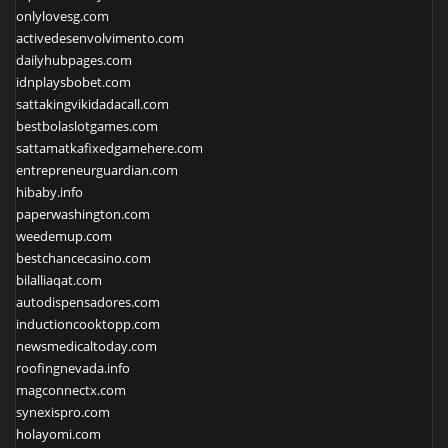
onlylovesg.com
activedesenvolvimento.com
dailyhubpages.com
idnplaysbobet.com
sattakingvikidadacall.com
bestbolaslotgames.com
sattamatkafixedgamehere.com
entrepreneurguardian.com
hibaby.info
paperwashington.com
weedemup.com
bestchancecasino.com
bilalliaqat.com
autodispensadores.com
inductioncooktopp.com
newsmedicaltoday.com
roofingnevada.info
magconnectx.com
synexispro.com
holayomi.com