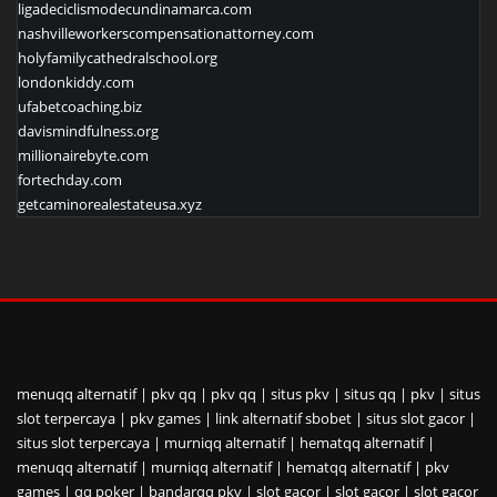
ligadeciclismodecundinamarca.com
nashvilleworkerscompensationattorney.com
holyfamilycathedralschool.org
londonkiddy.com
ufabetcoaching.biz
davismindfulness.org
millionairebyte.com
fortechday.com
getcaminorealestateusa.xyz
menuqq alternatif
|
pkv qq
|
pkv qq
|
situs pkv
|
situs qq
|
pkv
|
situs
slot terpercaya
|
pkv games
|
link alternatif sbobet
|
situs slot gacor
|
situs slot terpercaya
|
murniqq alternatif
|
hematqq alternatif
|
menuqq alternatif
|
murniqq alternatif
|
hematqq alternatif
|
pkv
games
|
qq poker
|
bandarqq pkv
|
slot gacor
|
slot gacor
|
slot gacor