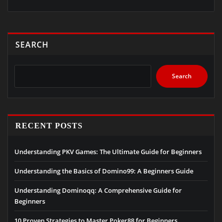
SEARCH
Search
RECENT POSTS
Understanding PKV Games: The Ultimate Guide for Beginners
Understanding the Basics of Domino99: A Beginners Guide
Understanding Dominoqq: A Comprehensive Guide for
Beginners
10 Proven Strategies to Master Poker88 for Beginners