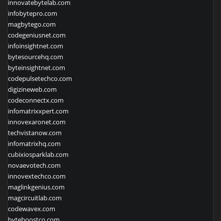
innovatebytelab.com
infobytepro.com
magbytego.com
codegeniusnet.com
infoinsightnet.com
bytesourcehq.com
byteinsightnet.com
codepulsetechco.com
digizineweb.com
codeconnectx.com
infomatrixxpert.com
innovexaronet.com
techvistanow.com
infomatrixhq.com
cubixiosparklab.com
novaevotech.com
innovextechco.com
maglinkgenius.com
magcircuitlab.com
codewavex.com
byteboostco.com