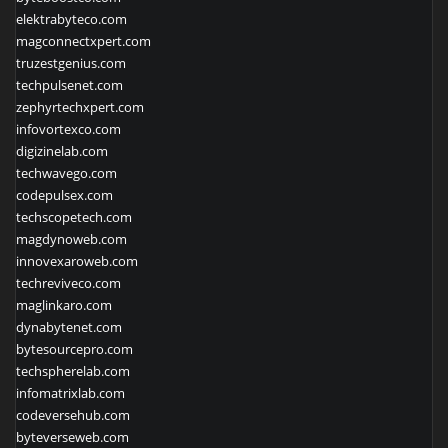
elektrabyteco.com
magconnectxpert.com
truzestgenius.com
techpulsenet.com
zephyrtechxpert.com
infovortexco.com
digizinelab.com
techwavego.com
codepulsex.com
techscopetech.com
magdynoweb.com
innovexaroweb.com
techreviveco.com
maglinkaro.com
dynabytenet.com
bytesourcepro.com
techspherelab.com
infomatrixlab.com
codeversehub.com
byteverseweb.com