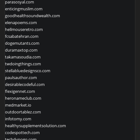
parasosyal.com
enticingmuslim.com
goodhealthsoundwealth.com
elenapoems.com
hellmouseretro.com
fcsabatehran.com
dogemutants.com
duramaxtop.com
takamasoudia.com
twdoingthings.com
stellabluedesignsco.com
paulsauthor.com
desirablecodeful.com
flexigennet.com
heronameclub.com
medmarket.io
outdoortablez.com
infotomy.com
healthysupplementsolution.com
codespottech.com
techdynogo.com