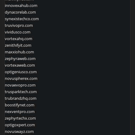
innovexahub.com
dynacorelab.com
synexistechco.com
truvivopro.com
vividusco.com
vortexahq.com
zenithifyit.com
maxxiohub.com
zephyraweb.com
vortexaweb.com
optigeniusco.com
novuspherex.com
novaevopro.com
trusparktech.com
trubrandzhq.com
boostifynet.com
nexventpro.com
zephyrtechx.com
optigoxpert.com
novuswayz.com