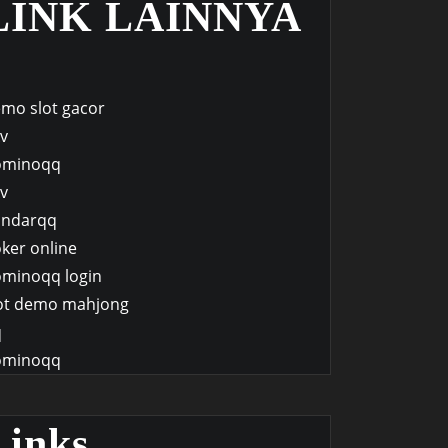
LINK LAINNYA
mo slot gacor
v
ominoqq
v
andarqq
ker online
minoqq login
ot demo mahjong
q
ominoqq
Links