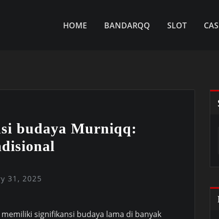
HOME
BANDARQQ
SLOT
CAS
ansi budaya Murniqq:
disional
ry 31, 2025
 memiliki signifikansi budaya lama di banyak