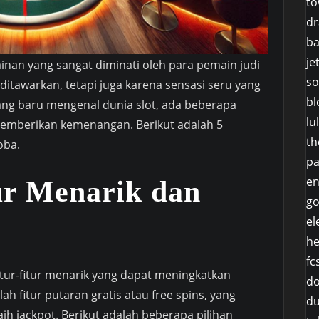
t
dr
b
je
inan yang sangat diminati oleh para pemain judi
s
ditawarkan, tetapi juga karena sensasi seru yang
bl
ng baru mengenal dunia slot, ada beberapa
lu
memberikan kemenangan. Berikut adalah 5
th
oba.
pa
en
ur Menarik dan
go
e
he
fc
ur-fitur menarik yang dapat meningkatkan
d
 fitur putaran gratis atau free spins, yang
d
 jackpot. Berikut adalah beberapa pilihan