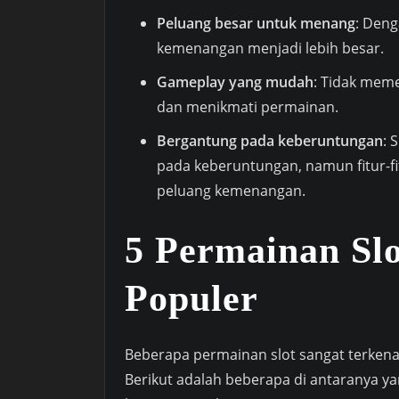
Peluang besar untuk menang
: Deng
kemenangan menjadi lebih besar.
Gameplay yang mudah
: Tidak mem
dan menikmati permainan.
Bergantung pada keberuntungan
: 
pada keberuntungan, namun fitur-
peluang kemenangan.
5 Permainan Sl
Populer
Beberapa permainan slot sangat terkena
Berikut adalah beberapa di antaranya y