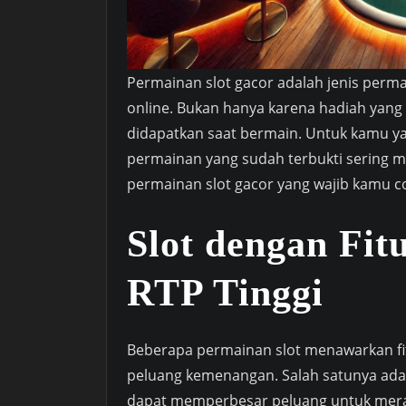
Permainan slot gacor adalah jenis perma
online. Bukan hanya karena hadiah yang 
didapatkan saat bermain. Untuk kamu ya
permainan yang sudah terbukti sering 
permainan slot gacor yang wajib kamu c
Slot dengan Fit
RTP Tinggi
Beberapa permainan slot menawarkan fit
peluang kemenangan. Salah satunya adalah
dapat memperbesar peluang untuk meraih