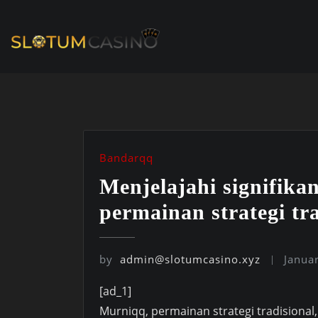
Skip
to
content
Bandarqq
Menjelajahi signifik
permainan strategi tra
by
admin@slotumcasino.xyz
Janua
[ad_1]
Murniqq, permainan strategi tradisional,