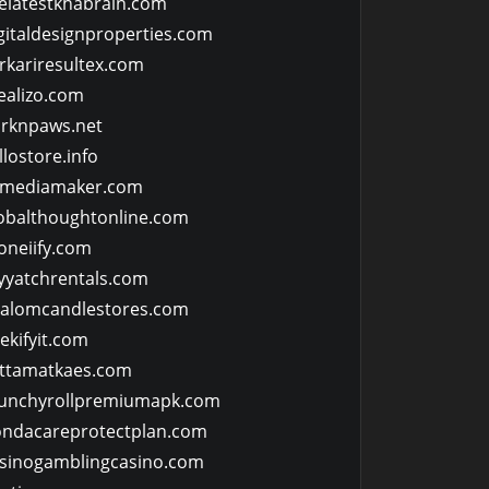
elatestkhabrain.com
gitaldesignproperties.com
rkariresultex.com
alizo.com
rknpaws.net
llostore.info
smediamaker.com
obalthoughtonline.com
neiify.com
yatchrentals.com
alomcandlestores.com
ekifyit.com
ttamatkaes.com
unchyrollpremiumapk.com
ndacareprotectplan.com
sinogamblingcasino.com