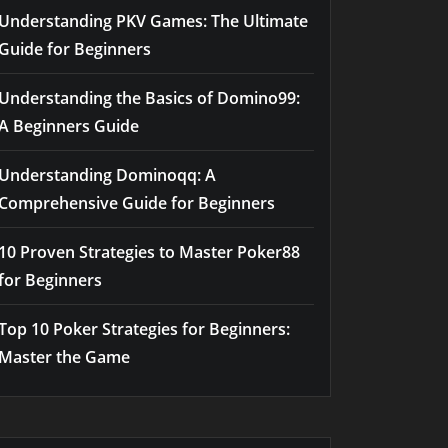
Understanding PKV Games: The Ultimate
Guide for Beginners
Understanding the Basics of Domino99:
A Beginners Guide
Understanding Dominoqq: A
Comprehensive Guide for Beginners
10 Proven Strategies to Master Poker88
for Beginners
Top 10 Poker Strategies for Beginners:
Master the Game