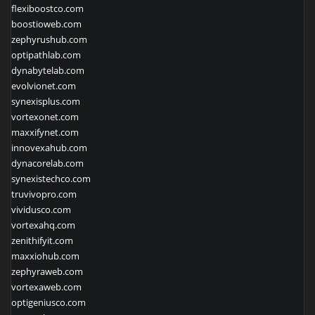
flexiboostco.com
boostioweb.com
zephyrushub.com
optipathlab.com
dynabytelab.com
evolvionet.com
synexisplus.com
vortexonet.com
maxxifynet.com
innovexahub.com
dynacorelab.com
synexistechco.com
truvivopro.com
vividusco.com
vortexahq.com
zenithifyit.com
maxxiohub.com
zephyraweb.com
vortexaweb.com
optigeniusco.com