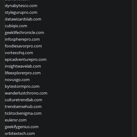
dynabytesco.com
stylegurupro.com
datawizardslab.com
cubiqio.com
geeklifechronicle.com
infospherepro.com
foodiesavorpro.com
vortexohq.com
epicadventurepro.com
insightwavelab.com
lifeexplorerpro.com
novusgo.com
bytestormpro.com
wanderlustchrono.com
culturetrendlab.com
trendsensehub.com
ticktockenigma.com
eulerxr.com
geekifygenius.com
orbitextech.com