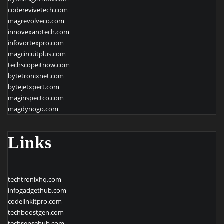
coderevivetech.com
magrevolveco.com
innovexarotech.com
infovortexpro.com
magcircuitplus.com
techscopeitnow.com
bytetronixnet.com
bytejetxpert.com
maginspectco.com
magdynogo.com
Links
techtronixhq.com
infogadgethub.com
codelinkitpro.com
techboostgen.com
techsensehub.com