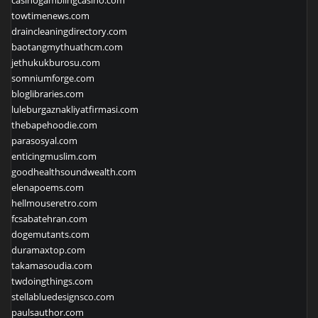
casinogamblingcasino.com
towtimenews.com
draincleaningdirectory.com
baotangmythuathcm.com
jethukukburosu.com
somniumforge.com
bloglibraries.com
luleburgaznakliyatfirmasi.com
thebapehoodie.com
parasosyal.com
enticingmuslim.com
goodhealthsoundwealth.com
elenapoems.com
hellmouseretro.com
fcsabatehran.com
dogemutants.com
duramaxtop.com
takamasoudia.com
twdoingthings.com
stellabluedesignsco.com
paulsauthor.com