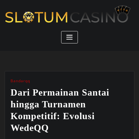
Skip
to
content
Bandarqq
Dari Permainan Santai
hingga Turnamen
Kompetitif: Evolusi
WedeQQ