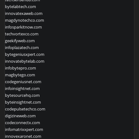
bytelabtech.com
innovatexaweb.com
magdynotechco.com
infosparkitnow.com
techvortexco.com
geekifyweb.com
infoplazatech.com
bytegeniusxpert.com
innovatebytelab.com
infobytepro.com
magbytego.com
codegeniusnet.com
infoinsightnet.com
bytesourcehq.com
byteinsightnet.com
codepulsetechco.com
digizineweb.com
codeconnectx.com
infomatrixxpert.com
innovexaronet.com