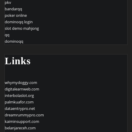
pkv
bandarqq
poker online
dominoqq login
slot demo mahjong
qq
dominoqq
Links
whymydoggy.com
digitalearnweb.com
interbolaslot.org
palmkuafor.com
dataentrypro.net
dreamrummypro.com
kaiminsupport.com
belanjareceh.com