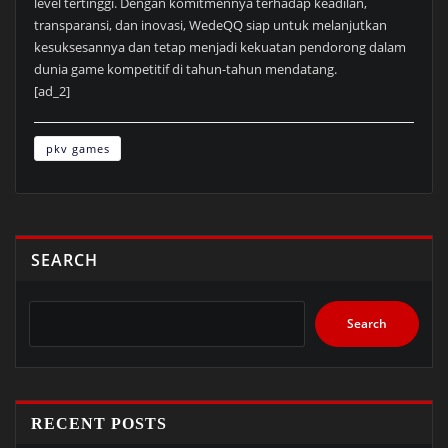
level tertinggi. Dengan komitmennya terhadap keadilan,
transparansi, dan inovasi, WedeQQ siap untuk melanjutkan
kesuksesannya dan tetap menjadi kekuatan pendorong dalam
dunia game kompetitif di tahun-tahun mendatang.
[ad_2]
pkv games
SEARCH
Search
RECENT POSTS