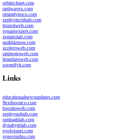
orbitechnet.com
optiwavex.com
omnidynoco.com
zephyrtechhub.com
truzestweb.com
synapsexpert.com
zentarolab.com
quikbiznow.com
xceleroweb.com
optigogoweb.com
brandaroweb.com
zoomifyit.com
Links
educationalnewsupdates.com
flexiboostco.com
boostioweb.com
zephyrushub.com
optipathlab.com
dynabytelab.com
evolvionet.com
synexisplus.com