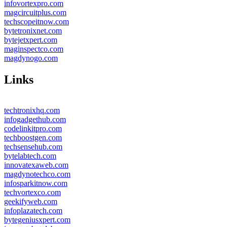
infovortexpro.com
magcircuitplus.com
techscopeitnow.com
bytetronixnet.com
bytejetxpert.com
maginspectco.com
magdynogo.com
Links
techtronixhq.com
infogadgethub.com
codelinkitpro.com
techboostgen.com
techsensehub.com
bytelabtech.com
innovatexaweb.com
magdynotechco.com
infosparkitnow.com
techvortexco.com
geekifyweb.com
infoplazatech.com
bytegeniusxpert.com