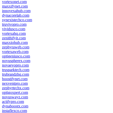
vortexonet.com
maxxifynet.com
innovexahub.com
dynacorelab.com
synexistechco.com
truvivopro.com
vividusco.com
vortexahq.com
zenithifyit.com
maxxiohub.com
zephyraweb.com
vortexaweb.com
optigeniusco.com
novuspherex.com
novaevopro.com
trusparktech.com
trubrandzhq.com
boostifynet.com
nexventpro.com
zephyrtechx.com
optigoxpert.com
novuswayz.com
actifypro.com
dynaboostx.com
instaflexco.com