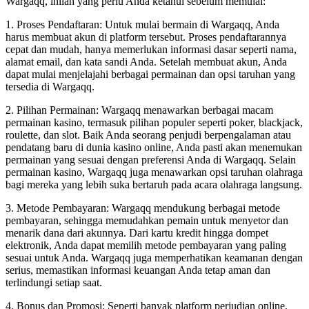
Wargaqq, inilah yang perlu Anda ketahui sebelum memulai:
1. Proses Pendaftaran: Untuk mulai bermain di Wargaqq, Anda
harus membuat akun di platform tersebut. Proses pendaftarannya
cepat dan mudah, hanya memerlukan informasi dasar seperti nama,
alamat email, dan kata sandi Anda. Setelah membuat akun, Anda
dapat mulai menjelajahi berbagai permainan dan opsi taruhan yang
tersedia di Wargaqq.
2. Pilihan Permainan: Wargaqq menawarkan berbagai macam
permainan kasino, termasuk pilihan populer seperti poker, blackjack,
roulette, dan slot. Baik Anda seorang penjudi berpengalaman atau
pendatang baru di dunia kasino online, Anda pasti akan menemukan
permainan yang sesuai dengan preferensi Anda di Wargaqq. Selain
permainan kasino, Wargaqq juga menawarkan opsi taruhan olahraga
bagi mereka yang lebih suka bertaruh pada acara olahraga langsung.
3. Metode Pembayaran: Wargaqq mendukung berbagai metode
pembayaran, sehingga memudahkan pemain untuk menyetor dan
menarik dana dari akunnya. Dari kartu kredit hingga dompet
elektronik, Anda dapat memilih metode pembayaran yang paling
sesuai untuk Anda. Wargaqq juga memperhatikan keamanan dengan
serius, memastikan informasi keuangan Anda tetap aman dan
terlindungi setiap saat.
4. Bonus dan Promosi: Seperti banyak platform perjudian online,