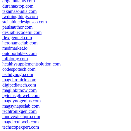
dogemutants.com
duramaxtop.com
takamasoudia.com
twdoingthings.com
stellabluedesignsco.com
paulsauthor.com
desirablecodeful.com
flexigennet.com
heronameclub.com
medmarket.io
outdoortablez.com
infotomy.com
healthysupplementsolution.com
codespottech.com
techdynogo.com
magchronicle.com
digipediatech.com
maglinkitnow.com
byteinsightweb.com
magdynogenius.com
magsynapselab.com
techtronixgen.com
innovextechpro.com
magcircuitweb.com
techscopexpert.com