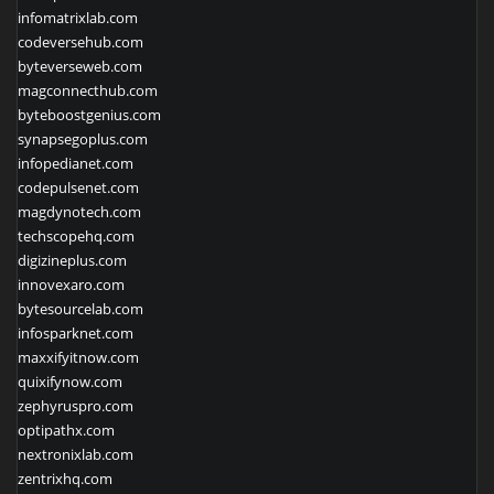
infomatrixlab.com
codeversehub.com
byteverseweb.com
magconnecthub.com
byteboostgenius.com
synapsegoplus.com
infopedianet.com
codepulsenet.com
magdynotech.com
techscopehq.com
digizineplus.com
innovexaro.com
bytesourcelab.com
infosparknet.com
maxxifyitnow.com
quixifynow.com
zephyruspro.com
optipathx.com
nextronixlab.com
zentrixhq.com