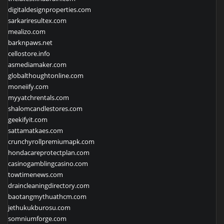
digitaldesignproperties.com
sarkariresultex.com
mealizo.com
barknpaws.net
cellostore.info
asmediamaker.com
globalthoughtonline.com
moneiify.com
myyatchrentals.com
shalomcandlestores.com
geekifyit.com
sattamatkaes.com
crunchyrollpremiumapk.com
hondacareprotectplan.com
casinogamblingcasino.com
towtimenews.com
draincleaningdirectory.com
baotangmythuathcm.com
jethukukburosu.com
somniumforge.com