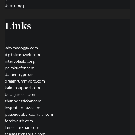
dominoqq
Links
whymydoggy.com
digitalearnweb.com
interbolaslot.org
palmkuafor.com
dataentrypro.net
dreamrummypro.com
kaiminsupport.com
belanjareceh.com
shannonsticker.com
insprationbuzz.com
passeiodebarcoarraial.com
fondworth.com
iamseharkhan.com
thelatestkhabrain.com