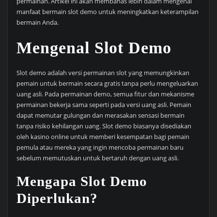
permainan. Artikel ini akan membahas lebih dalam mengenai
manfaat bermain slot demo untuk meningkatkan keterampilan
bermain Anda.
Mengenal Slot Demo
Slot demo adalah versi permainan slot yang memungkinkan
pemain untuk bermain secara gratis tanpa perlu mengeluarkan
uang asli. Pada permainan demo, semua fitur dan mekanisme
permainan bekerja sama seperti pada versi uang asli. Pemain
dapat memutar gulungan dan merasakan sensasi bermain
tanpa risiko kehilangan uang. Slot demo biasanya disediakan
oleh kasino online untuk memberi kesempatan bagi pemain
pemula atau mereka yang ingin mencoba permainan baru
sebelum memutuskan untuk bertaruh dengan uang asli.
Mengapa Slot Demo
Diperlukan?