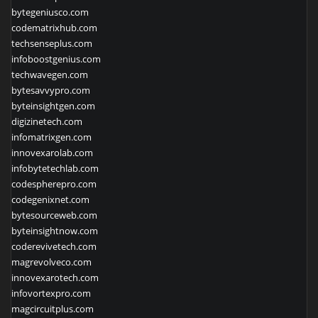
bytegeniusco.com
codematrixhub.com
techsenseplus.com
infoboostgenius.com
techwavegen.com
bytesavvypro.com
byteinsightgen.com
digizinetech.com
infomatrixgen.com
innovexarolab.com
infobytetechlab.com
codespherepro.com
codegenixnet.com
bytesourceweb.com
byteinsightnow.com
coderevivetech.com
magrevolveco.com
innovexarotech.com
infovortexpro.com
magcircuitplus.com