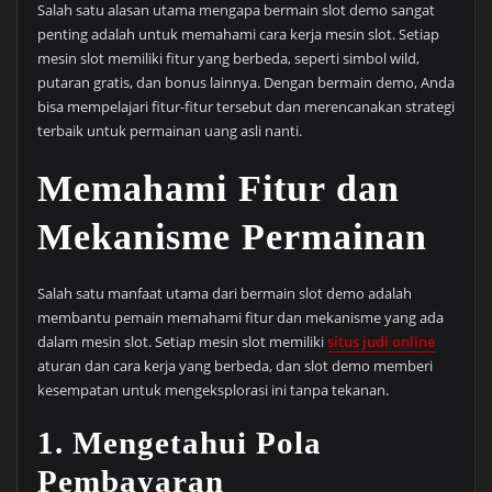
Salah satu alasan utama mengapa bermain slot demo sangat
penting adalah untuk memahami cara kerja mesin slot. Setiap
mesin slot memiliki fitur yang berbeda, seperti simbol wild,
putaran gratis, dan bonus lainnya. Dengan bermain demo, Anda
bisa mempelajari fitur-fitur tersebut dan merencanakan strategi
terbaik untuk permainan uang asli nanti.
Memahami Fitur dan
Mekanisme Permainan
Salah satu manfaat utama dari bermain slot demo adalah
membantu pemain memahami fitur dan mekanisme yang ada
dalam mesin slot. Setiap mesin slot memiliki
situs judi online
aturan dan cara kerja yang berbeda, dan slot demo memberi
kesempatan untuk mengeksplorasi ini tanpa tekanan.
1. Mengetahui Pola
Pembayaran