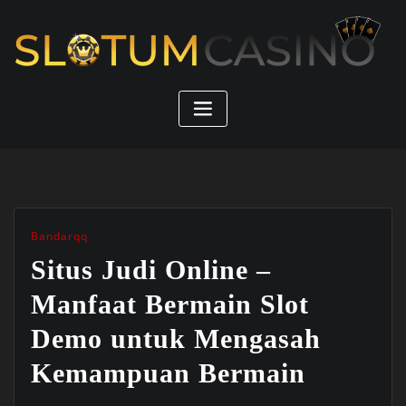
Skip
to
content
Bandarqq
Situs Judi Online –
Manfaat Bermain Slot
Demo untuk Mengasah
Kemampuan Bermain