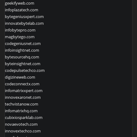
geekifyweb.com
infoplazatech.com
bytegeniusxpert.com
innovatebytelab.com
infobytepro.com
magbytego.com
codegeniusnet.com
infoinsightnet.com
bytesourcehq.com
byteinsightnet.com
codepulsetechco.com
digizineweb.com
codeconnectx.com
infomatrixxpert.com
innovexaronet.com
techvistanow.com
infomatrixhq.com
cubixiosparklab.com
novaevotech.com
innovextechco.com