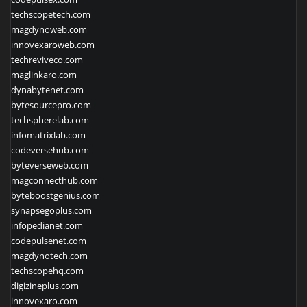
techscopetech.com
magdynoweb.com
innovexaroweb.com
techreviveco.com
maglinkaro.com
dynabytenet.com
bytesourcepro.com
techspherelab.com
infomatrixlab.com
codeversehub.com
byteverseweb.com
magconnecthub.com
byteboostgenius.com
synapsegoplus.com
infopedianet.com
codepulsenet.com
magdynotech.com
techscopehq.com
digizineplus.com
innovexaro.com