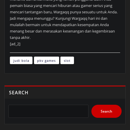
pemain biasa yang mencari hiburan atau gamer serius yang
mencari tantangan baru, Wargaqq punya sesuatu untuk Anda.
Jadi mengapa menunggu? Kunjungi Wargaqq hari ini dan
mulailah bermain untuk mendapatkan kesempatan Anda
menang besar dan merasakan kesenangan dan kegembiraan
tanpa akhir.
[ad_2]
judi bola
pkv games
slot
SEARCH
Search