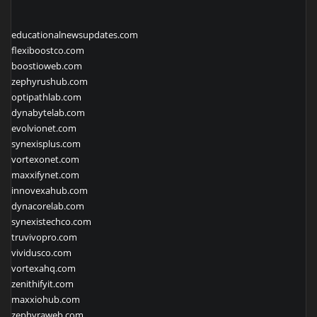
educationalnewsupdates.com
flexiboostco.com
boostioweb.com
zephyrushub.com
optipathlab.com
dynabytelab.com
evolvionet.com
synexisplus.com
vortexonet.com
maxxifynet.com
innovexahub.com
dynacorelab.com
synexistechco.com
truvivopro.com
vividusco.com
vortexahq.com
zenithifyit.com
maxxiohub.com
zephyraweb.com