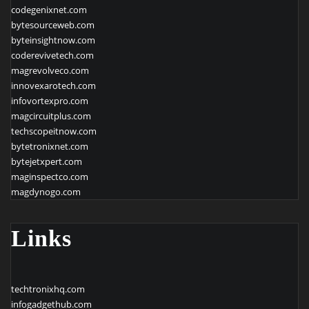
codegenixnet.com
bytesourceweb.com
byteinsightnow.com
coderevivetech.com
magrevolveco.com
innovexarotech.com
infovortexpro.com
magcircuitplus.com
techscopeitnow.com
bytetronixnet.com
bytejetxpert.com
maginspectco.com
magdynogo.com
Links
techtronixhq.com
infogadgethub.com