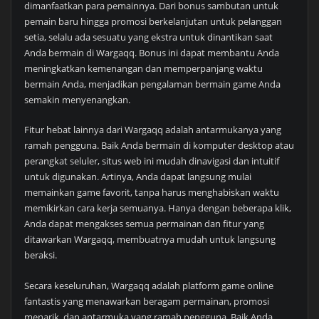
dimanfaatkan para pemainnya. Dari bonus sambutan untuk
pemain baru hingga promosi berkelanjutan untuk pelanggan
setia, selalu ada sesuatu yang ekstra untuk dinantikan saat
Anda bermain di Wargaqq. Bonus ini dapat membantu Anda
meningkatkan kemenangan dan memperpanjang waktu
bermain Anda, menjadikan pengalaman bermain game Anda
semakin menyenangkan.
Fitur hebat lainnya dari Wargaqq adalah antarmukanya yang
ramah pengguna. Baik Anda bermain di komputer desktop atau
perangkat seluler, situs web ini mudah dinavigasi dan intuitif
untuk digunakan. Artinya, Anda dapat langsung mulai
memainkan game favorit, tanpa harus menghabiskan waktu
memikirkan cara kerja semuanya. Hanya dengan beberapa klik,
Anda dapat mengakses semua permainan dan fitur yang
ditawarkan Wargaqq, membuatnya mudah untuk langsung
beraksi.
Secara keseluruhan, Wargaqq adalah platform game online
fantastis yang menawarkan beragam permainan, promosi
menarik, dan antarmuka yang ramah pengguna. Baik Anda